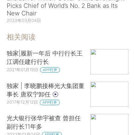
Picks Chief of World’s No. 2 Bank as Its
New Chair
2022年03月04日
相关阅读
独家|履新一年后 中行行长王
江调任建行行长
2021年01月19日
APP打开
独家 | 李晓鹏接棒光大集团董
事长 唐双宁卸任
2017年12月12日
APP打开
光大银行张华宇被查 曾担任
副行长11年多
2022年01月04日
APP打开