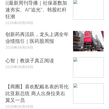
{{最新周刊导播｜社保基数加
速夯实、AI“追光”、韩股杠杆
狂潮
2026年08月09日
创新药再活跃，龙头上调全年
业绩指引｜医药股周报
2026年08月09日
心智｜教孩子真正阅读
2026年08月09日
【商圈】喜欢配戴名表的哥伦
比亚新总统 商人出身拉美右
翼又一员
2026年08月09日