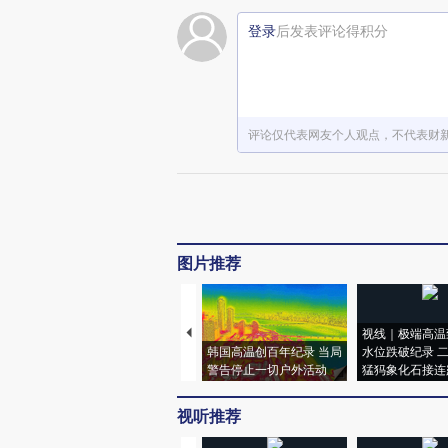
登录
后发表评论得积分
评论仅代表网友个人观点，不代表财
图片推荐
视线｜极端高温
韩国高温创百年纪录 当局
水位跌破纪录 
警告停止一切户外活动
猛犸象化石接连
视听推荐