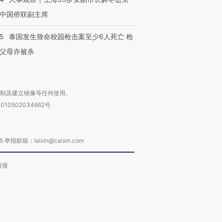
中国侨联副主席
45
泰国发生致命校园枪击案至少6人死亡 枪
父母亦被杀
复制及建立镜像等任何使用。
010502034662号
箱：laixin@caixin.com
链接