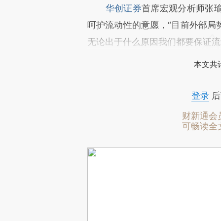
华创证券
首席宏观分析师张
呵护流动性的意愿，“目前外部局
无论出于什么原因我们都要保证流
本文共计
登录
后
财新通会
可畅读全