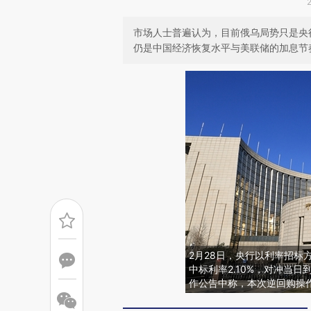
市场人士普遍认为，目前俄乌局势只是央
仍是中国经济恢复水平与美联储的加息节
2月28日，央行以利率招标
中标利率2.10%，对冲当日
作公告中称，本次逆回购操作