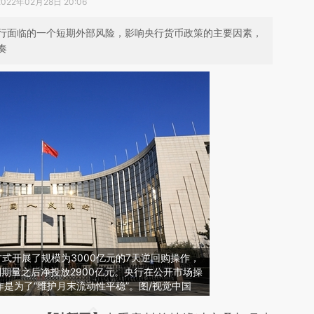
2022年02月28日 20:06
行面临的一个短期外部风险，影响央行货币政策的主要因素，
奏
方式开展了规模为3000亿元的7天逆回购操作，
到期量之后净投放2900亿元。央行在公开市场操
是为了“维护月末流动性平稳”。图/视觉中国