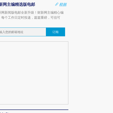
新网主编精选版电邮
样例
新网新闻版电邮全新升级！财新网主编精心编
，每个工作日定时投递，篇篇重磅，可信可
。
订阅