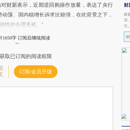
瑜对财新表示，近期逆回购操作放量，表达了央行
财
势动荡、国内稳增长诉求比较强，在此背景之下，
财
写
动性的合理充裕。”
引
1650字 订阅后继续阅读
获取已订阅的阅读权限
员
订阅/会员升级
文