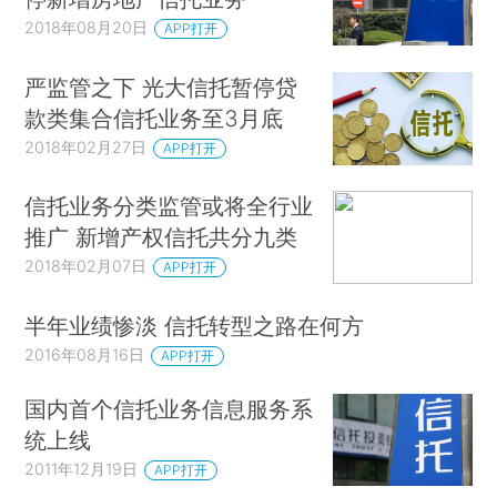
2018年08月20日
APP打开
严监管之下 光大信托暂停贷
款类集合信托业务至3月底
2018年02月27日
APP打开
信托业务分类监管或将全行业
推广 新增产权信托共分九类
2018年02月07日
APP打开
半年业绩惨淡 信托转型之路在何方
2016年08月16日
APP打开
国内首个信托业务信息服务系
统上线
2011年12月19日
APP打开