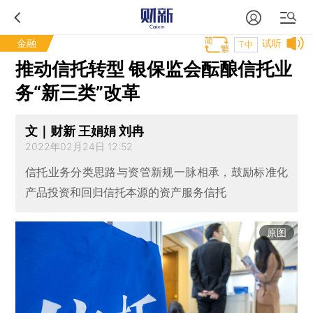
金融
试听
T中
推动信托转型 银保监会酝酿信托业
务“新三类”改革
文｜财新 王娟娟 刘冉
2022年02月24日 12:52
信托业务分类思路与资管新规一脉相承，鼓励标准化
产品投资和回归信托本源的资产服务信托
原图