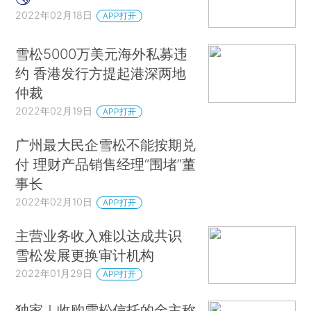
2022年02月18日
APP打开
雪松5000万美元海外私募违
约 香港发行方提起港深两地
仲裁
2022年02月19日
APP打开
广州最大民企雪松不能按期兑
付 理财产品销售经理“围堵”董
事长
2022年02月10日
APP打开
主营业务收入难以达成共识
雪松发展更换审计机构
2022年01月29日
APP打开
独家｜收购雪松信托的金主称