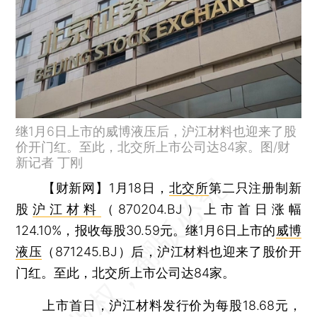
继1月6日上市的威博液压后，沪江材料也迎来了股
价开门红。至此，北交所上市公司达84家。图/财
新记者 丁刚
【财新网】
1月18日，
北交所
第二只注册制新
股
沪江材料
（870204.BJ）上市首日涨幅
124.10%，报收每股30.59元。继1月6日上市的
威博
液压
（871245.BJ）后，沪江材料也迎来了股价开
门红。至此，北交所上市公司达84家。
上市首日，沪江材料发行价为每股18.68元，