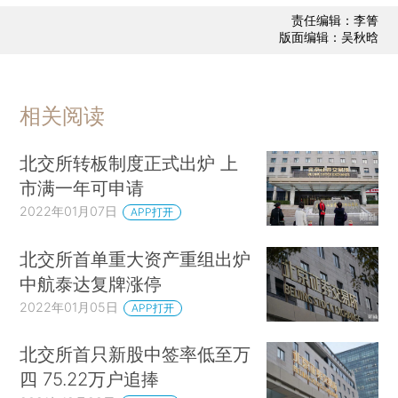
责任编辑：李箐
版面编辑：吴秋晗
相关阅读
北交所转板制度正式出炉 上
市满一年可申请
2022年01月07日
APP打开
北交所首单重大资产重组出炉
中航泰达复牌涨停
2022年01月05日
APP打开
北交所首只新股中签率低至万
四 75.22万户追捧