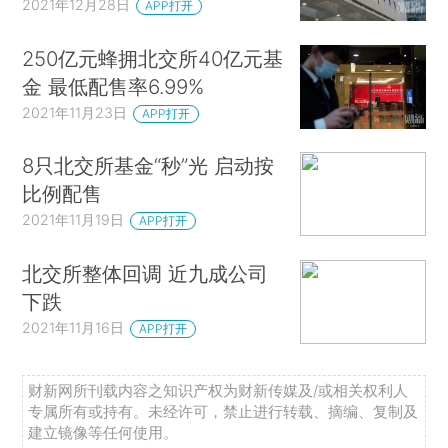
2021年12月28日
APP打开
250亿元蜂拥北交所40亿元基
金 最低配售率6.99%
2021年11月23日
APP打开
8只北交所基金“秒”光 启动按
比例配售
2021年11月19日
APP打开
北交所整体回调 近九成公司
下跌
2021年11月16日
APP打开
财新网所刊载内容之知识产权为财新传媒及/或相关权利人
专属所有或持有。未经许可，禁止进行转载、摘编、复制及
建立镜像等任何使用。