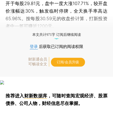
开于每股29.81元，盘中一度大涨107.71%，较开盘
价涨幅达30%，触发临时停牌，全天换手率高达
65.96%。按每股30.59元的收盘价计算，打新投资
者中一签可赚近1200元。
本文共计971字 订阅后继续阅读
登录
后获取已订阅的阅读权限
财新通会员
订阅/会员升级
可畅读全文
推荐进入
财新数据库
，可随时查阅宏观经济、股票
债券、公司人物，财经信息尽在掌握。