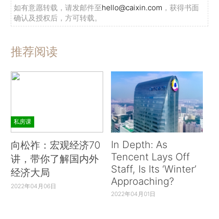
如有意愿转载，请发邮件至
hello@caixin.com
，获得书面
确认及授权后，方可转载。
推荐阅读
私房课
In Depth: As
向松祚：宏观经济70
Tencent Lays Off
讲，带你了解国内外
Staff, Is Its ‘Winter’
经济大局
Approaching?
2022年04月06日
2022年04月01日