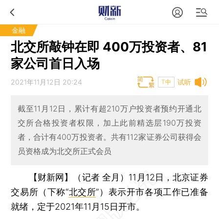
金融
北交所敲钟在即 400万投资者、81
家公司首日入场
2021年11月12日 20:24
试听
T中
截至11月12日，累计有超210万户投资者预约开通北
交所合格投资者权限，加上此前精选层190万投资
者，合计有400万投资者。共有112家证券公司获得会
员资格成为北交所正式会员
【财新网】（记者 全月）
11月12日，北京证券
交易所（下称“
北交所
”）表示开市各项工作已准备
就绪，定于2021年11月15日开市。