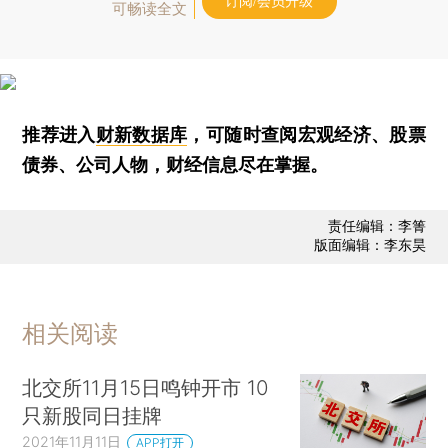
订阅/会员升级
可畅读全文
推荐进入
财新数据库
，可随时查阅宏观经济、股票
债券、公司人物，财经信息尽在掌握。
责任编辑：李箐
版面编辑：李东昊
相关阅读
北交所11月15日鸣钟开市 10
只新股同日挂牌
2021年11月11日
APP打开