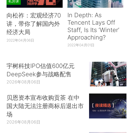
私房课
In Depth: As
向松祚：宏观经济70
Tencent Lays Off
讲，带你了解国内外
Staff, Is Its ‘Winter’
经济大局
Approaching?
2022年04月06日
2022年04月01日
宇树科技IPO估值600亿元
DeepSeek参与战略配售
2026年08月06日
贝恩资本宣布收购贡茶 在中
国大陆无法注册商标后退出市
场
2026年08月06日