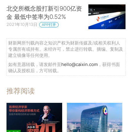
北交所概念股打新引900亿资
金 最低中签率为0.52%
2021年10月13日
APP打开
财新网所刊载内容之知识产权为财新传媒及/或相关权利人
专属所有或持有。未经许可，禁止进行转载、摘编、复制及
建立镜像等任何使用。
如有意愿转载，请发邮件至
hello@caixin.com
，获得书面
确认及授权后，方可转载。
推荐阅读