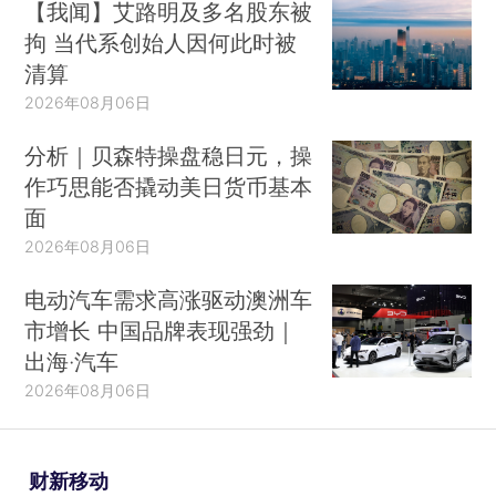
【我闻】艾路明及多名股东被
拘 当代系创始人因何此时被
清算
2026年08月06日
分析｜贝森特操盘稳日元，操
作巧思能否撬动美日货币基本
面
2026年08月06日
电动汽车需求高涨驱动澳洲车
市增长 中国品牌表现强劲｜
出海·汽车
2026年08月06日
财新移动