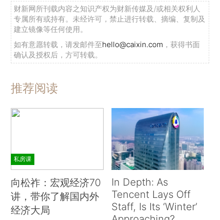
财新网所刊载内容之知识产权为财新传媒及/或相关权利人
专属所有或持有。未经许可，禁止进行转载、摘编、复制及
建立镜像等任何使用。
如有意愿转载，请发邮件至
hello@caixin.com
，获得书面
确认及授权后，方可转载。
推荐阅读
私房课
In Depth: As
向松祚：宏观经济70
Tencent Lays Off
讲，带你了解国内外
Staff, Is Its ‘Winter’
经济大局
Approaching?