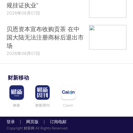
规挂证执业”
2026年08月07日
贝恩资本宣布收购贡茶 在中
国大陆无法注册商标后退出市
场
2026年08月07日
财新移动
财新
财新周刊
Caixin
登录
网页版
订阅电邮
|
|
Copyright 财新网 All Rights Reserved