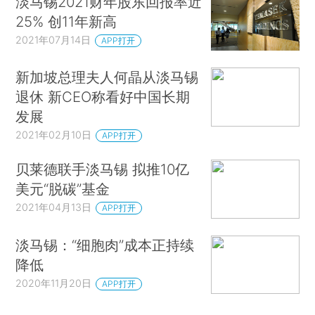
淡马锡2021财年股东回报率近
25% 创11年新高
2021年07月14日
APP打开
新加坡总理夫人何晶从淡马锡
退休 新CEO称看好中国长期
发展
2021年02月10日
APP打开
贝莱德联手淡马锡 拟推10亿
美元“脱碳”基金
2021年04月13日
APP打开
淡马锡：“细胞肉”成本正持续
降低
2020年11月20日
APP打开