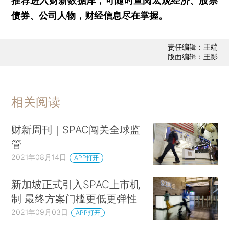
推荐进入
财新数据库
，可随时查阅宏观经济、股票
债券、公司人物，财经信息尽在掌握。
责任编辑：王端
版面编辑：王影
相关阅读
财新周刊｜SPAC闯关全球监
管
2021年08月14日
APP打开
新加坡正式引入SPAC上市机
制 最终方案门槛更低更弹性
2021年09月03日
APP打开