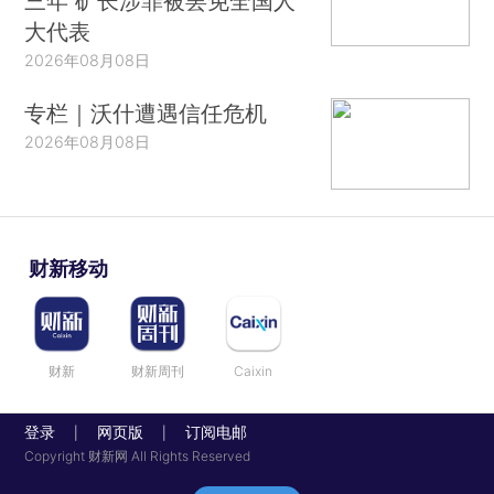
三年 矿长涉罪被罢免全国人
大代表
2026年08月08日
专栏｜沃什遭遇信任危机
2026年08月08日
财新移动
财新
财新周刊
Caixin
登录
网页版
订阅电邮
|
|
Copyright 财新网 All Rights Reserved