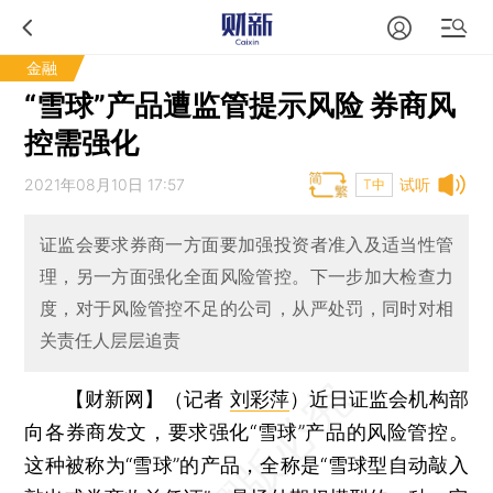
金融
“雪球”产品遭监管提示风险 券商风
控需强化
2021年08月10日 17:57
试听
T中
证监会要求券商一方面要加强投资者准入及适当性管
理，另一方面强化全面风险管控。下一步加大检查力
度，对于风险管控不足的公司，从严处罚，同时对相
关责任人层层追责
【财新网】（记者
刘彩萍
）
近日证监会机构部
向各券商发文，要求强化“雪球”产品的风险管控。
这种被称为“雪球”的产品，全称是“雪球型自动敲入