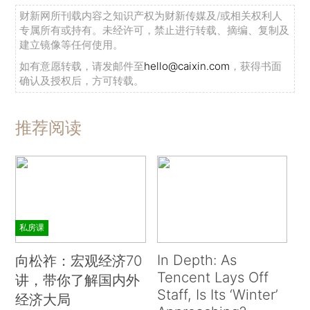
财新网所刊载内容之知识产权为财新传媒及/或相关权利人
专属所有或持有。未经许可，禁止进行转载、摘编、复制及
建立镜像等任何使用。
如有意愿转载，请发邮件至
hello@caixin.com
，获得书面
确认及授权后，方可转载。
推荐阅读
私房课
In Depth: As
向松祚：宏观经济70
Tencent Lays Off
讲，带你了解国内外
Staff, Is Its ‘Winter’
经济大局