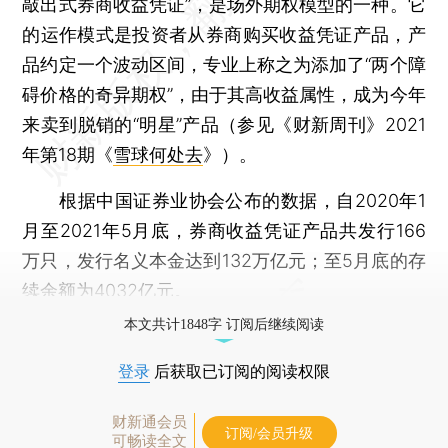
敲出式券商收益凭证”，是场外期权模型的一种。它
的运作模式是投资者从券商购买收益凭证产品，产
品约定一个波动区间，专业上称之为添加了“两个障
碍价格的奇异期权”，由于其高收益属性，成为今年
来卖到脱销的“明星”产品（参见《财新周刊》2021
年第18期《
雪球何处去
》）。
根据中国证券业协会公布的数据，自2020年1
月至2021年5月底，券商收益凭证产品共发行166
万只，发行名义本金达到132万亿元；至5月底的存
续余额为4032亿元。
本文共计1848字 订阅后继续阅读
登录
后获取已订阅的阅读权限
财新通会员
订阅/会员升级
可畅读全文