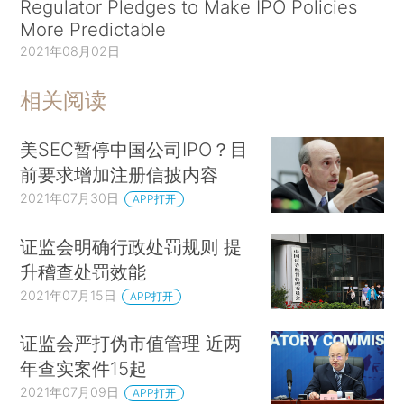
Regulator Pledges to Make IPO Policies
More Predictable
2021年08月02日
相关阅读
美SEC暂停中国公司IPO？目
前要求增加注册信披内容
2021年07月30日
APP打开
证监会明确行政处罚规则 提
升稽查处罚效能
2021年07月15日
APP打开
证监会严打伪市值管理 近两
年查实案件15起
2021年07月09日
APP打开