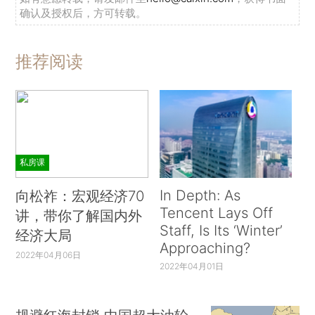
确认及授权后，方可转载。
推荐阅读
私房课
In Depth: As
向松祚：宏观经济70
Tencent Lays Off
讲，带你了解国内外
Staff, Is Its ‘Winter’
经济大局
Approaching?
2022年04月06日
2022年04月01日