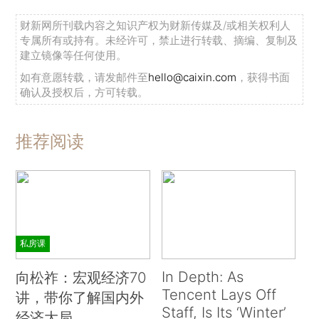
财新网所刊载内容之知识产权为财新传媒及/或相关权利人
专属所有或持有。未经许可，禁止进行转载、摘编、复制及
建立镜像等任何使用。
如有意愿转载，请发邮件至
hello@caixin.com
，获得书面
确认及授权后，方可转载。
推荐阅读
私房课
In Depth: As
向松祚：宏观经济70
Tencent Lays Off
讲，带你了解国内外
Staff, Is Its ‘Winter’
经济大局