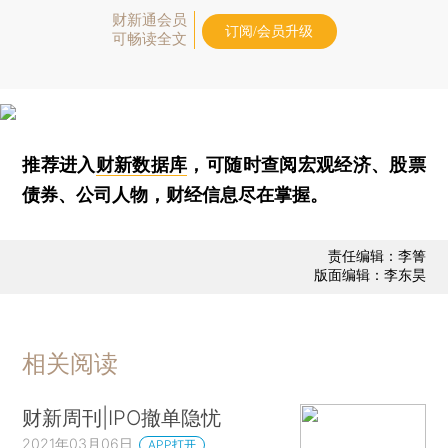
财新通会员
订阅/会员升级
可畅读全文
推荐进入
财新数据库
，可随时查阅宏观经济、股票
债券、公司人物，财经信息尽在掌握。
责任编辑：李箐
版面编辑：李东昊
相关阅读
财新周刊|IPO撤单隐忧
2021年03月06日
APP打开