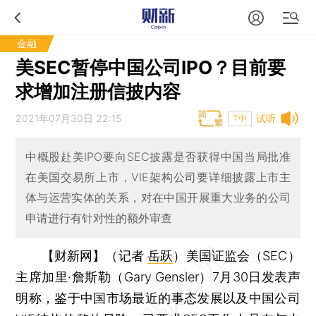
金融
美SEC暂停中国公司IPO？目前要
求增加注册信披内容
2021年07月30日 22:15
试听
T中
中概股赴美IPO要向SEC披露是否获得中国当局批准
在美国交易所上市，VIE架构公司要详细披露上市主
体与运营实体的关系，对在中国开展重大业务的公司
申请进行有针对性的额外审查
【财新网】（记者
岳跃
）
美国证监会（SEC）
主席加里·詹斯勒（Gary Gensler）7月30日发表声
明称，鉴于中国市场最近的事态发展以及中国公司