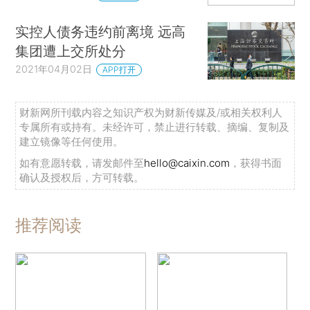
实控人债务违约前离境 远高
集团遭上交所处分
2021年04月02日
APP打开
财新网所刊载内容之知识产权为财新传媒及/或相关权利人
专属所有或持有。未经许可，禁止进行转载、摘编、复制及
建立镜像等任何使用。
如有意愿转载，请发邮件至
hello@caixin.com
，获得书面
确认及授权后，方可转载。
推荐阅读