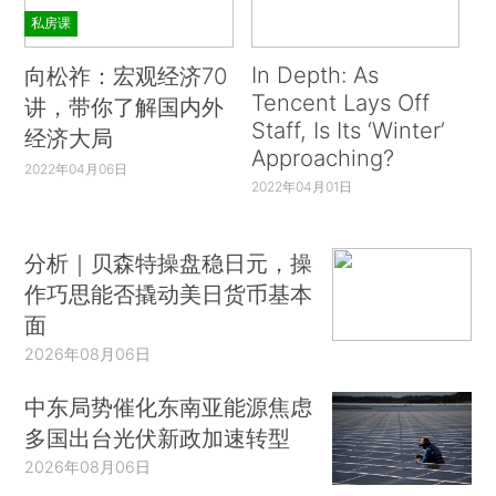
私房课
In Depth: As
向松祚：宏观经济70
Tencent Lays Off
讲，带你了解国内外
Staff, Is Its ‘Winter’
经济大局
Approaching?
2022年04月06日
2022年04月01日
分析｜贝森特操盘稳日元，操
作巧思能否撬动美日货币基本
面
2026年08月06日
中东局势催化东南亚能源焦虑
多国出台光伏新政加速转型
2026年08月06日