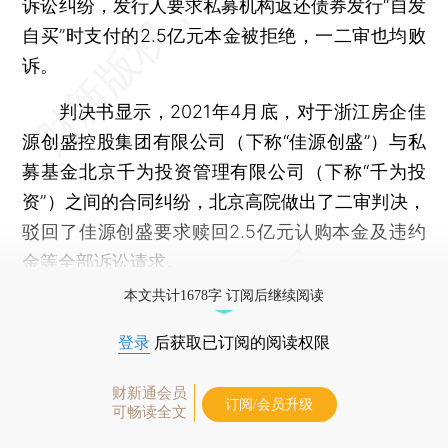
诉讼纠纷，发行人要求私募机构返还债券发行“自发
自买”时支付的2.5亿元本金被拒绝，一二审也均败
诉。
判决书显示，2021年4月底，对于浙江房企佳
源创盛控股集团有限公司（下称“佳源创盛”）与私
募基金北京千为投资管理有限公司（下称“千为投
资”）之间的合同纠纷，北京高院做出了二审判决，
驳回了佳源创盛要求赎回2.5亿元认购本金及违约
金等全部诉讼请求。
本文共计1678字 订阅后继续阅读
登录
后获取已订阅的阅读权限
财新通会员
订阅/会员升级
可畅读全文