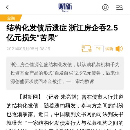
金融
结构化发债后遗症 浙江房企吞2.5
亿元损失“苦果”
2021年06月05日 08:16
试听
T中
浙江房企佳源创盛结构化发债，以认购私募机构千为
投资基金产品的形式“自发自买”2.5亿元债券，后来佳
源创盛要求赎回本金被拒，一二审均败诉
【财新网】（记者 朱亮韬）
曾在债市大行其道
的结构化发债，随着违约频发，参与方之间的纠纷
也逐渐暴露。近日，中国裁判文书网的司法判决书
就曝光了一家结构化发债发行人与私募机构之间的