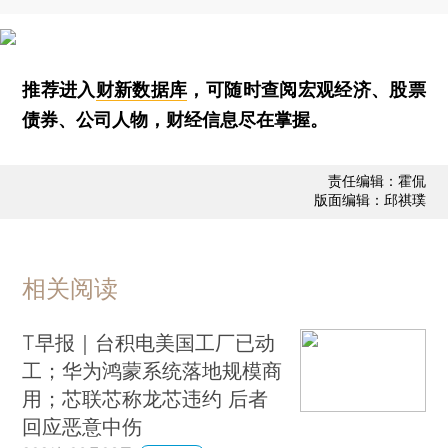
推荐进入
财新数据库
，可随时查阅宏观经济、股票
债券、公司人物，财经信息尽在掌握。
责任编辑：霍侃
版面编辑：邱祺璞
相关阅读
T早报｜台积电美国工厂已动
工；华为鸿蒙系统落地规模商
用；芯联芯称龙芯违约 后者
回应恶意中伤