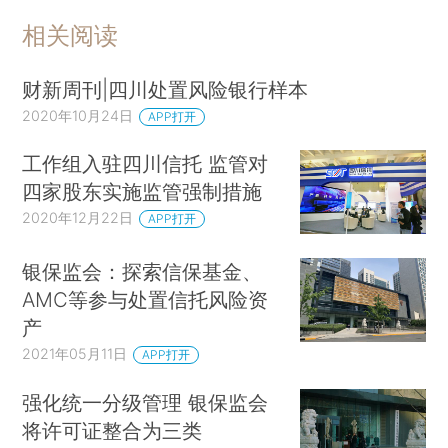
相关阅读
财新周刊|四川处置风险银行样本
2020年10月24日
APP打开
工作组入驻四川信托 监管对
四家股东实施监管强制措施
2020年12月22日
APP打开
银保监会：探索信保基金、
AMC等参与处置信托风险资
产
2021年05月11日
APP打开
强化统一分级管理 银保监会
将许可证整合为三类