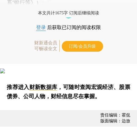
系”银行等
》）。
本文共计1675字 订阅后继续阅读
登录
后获取已订阅的阅读权限
财新通会员
订阅/会员升级
可畅读全文
推荐进入
财新数据库
，可随时查阅宏观经济、股票
债券、公司人物，财经信息尽在掌握。
责任编辑：霍侃
版面编辑：边放