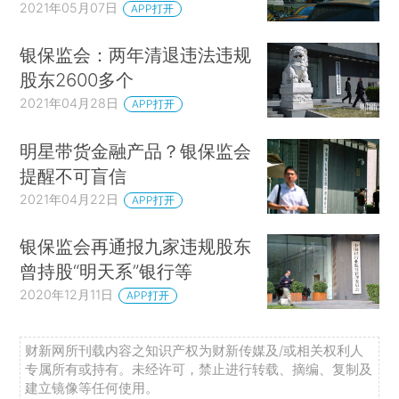
2021年05月07日
APP打开
银保监会：两年清退违法违规
股东2600多个
2021年04月28日
APP打开
明星带货金融产品？银保监会
提醒不可盲信
2021年04月22日
APP打开
银保监会再通报九家违规股东
曾持股“明天系”银行等
2020年12月11日
APP打开
财新网所刊载内容之知识产权为财新传媒及/或相关权利人
专属所有或持有。未经许可，禁止进行转载、摘编、复制及
建立镜像等任何使用。