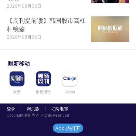
2026年08月08日
【周刊提前读】韩国股市高杠
杆镜鉴
2026年08月08日
财新移动
财新
财新周刊
Caixin
登录
网页版
订阅电邮
|
|
Copyright 财新网 All Rights Reserved
App 内打开