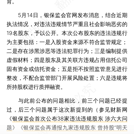
育。
5月14日，银保监会官网发布消息，结合近期
执法情况，对违法违规情节严重且社会影响恶劣的
19名股东，予以公开。本次公布股东的违法违规行
为主要包括：一是入股资金来源不符合监管规定；
二是存在涉黑涉恶等违法犯罪行为；三是编制提供
虚假材料；四是股东及其关联方违规占用信托公司
固有资金或信托资金；五是拒不按照监管意见进行
整改，不配合监管部门开展风险处置；六是违规将
所持股权进行质押融资。
与此前公布的问题相比，前三个问题已经提
过，后三个问题属于这次新提到的（参见财新网
《
银保监会首次公布38家违法违规股东 涉六大问
题
》《
银保监会再通报九家违规股东 曾持股“明天