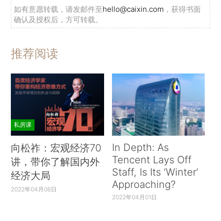
如有意愿转载，请发邮件至
hello@caixin.com
，获得书面
确认及授权后，方可转载。
推荐阅读
私房课
In Depth: As
向松祚：宏观经济70
Tencent Lays Off
讲，带你了解国内外
Staff, Is Its ‘Winter’
经济大局
Approaching?
2022年04月06日
2022年04月01日