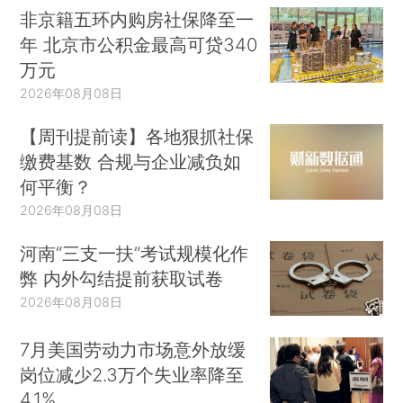
非京籍五环内购房社保降至一
年 北京市公积金最高可贷340
万元
2026年08月08日
【周刊提前读】各地狠抓社保
缴费基数 合规与企业减负如
何平衡？
2026年08月08日
河南“三支一扶”考试规模化作
弊 内外勾结提前获取试卷
2026年08月08日
7月美国劳动力市场意外放缓
岗位减少2.3万个失业率降至
4.1%