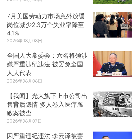
7月美国劳动力市场意外放缓
岗位减少2.3万个失业率降至
4.1%
2026年08月08日
全国人大常委会：六名将领涉
嫌严重违纪违法 被罢免全国
人大代表
2026年08月08日
【我闻】光大旗下上市公司出
售背后隐情 多人卷入医疗腐
败案被查
2026年08月07日
因严重违纪违法 李云泽被罢