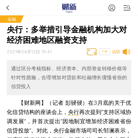
金融
央行：多举措引导金融机构加大对
经济困难地区融资支持
2021年04月12日 19:41
试听
T中
通过区分考核指标、经济资本、内部资金转移价格等
针对性措施，合理增加对贷款和社融增长缓慢省份的
信贷投入
【财新网】（记者 彭骎骎）
在3月底的关于优
化信贷结构的座谈会上，
央行
再次提到“支持区域协
调发展”，并首次提出“因地制宜增加经济困难省份
信贷投放”。对此，央行金融市场司司长邹澜表示，