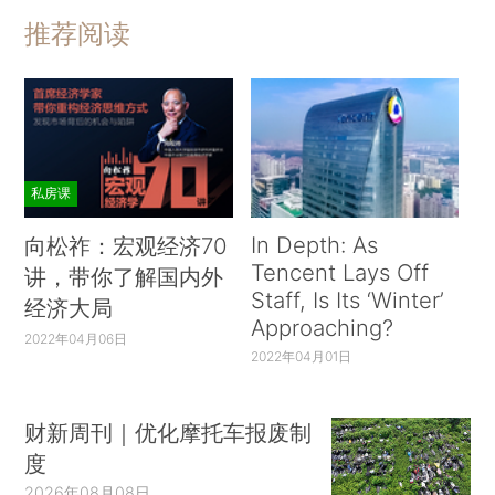
推荐阅读
私房课
In Depth: As
向松祚：宏观经济70
Tencent Lays Off
讲，带你了解国内外
Staff, Is Its ‘Winter’
经济大局
Approaching?
2022年04月06日
2022年04月01日
财新周刊｜优化摩托车报废制
度
2026年08月08日