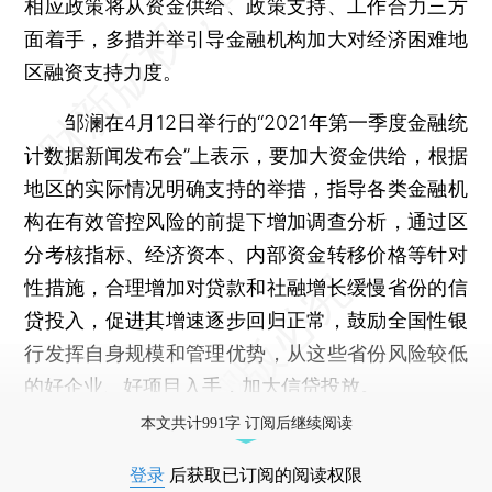
相应政策将从资金供给、政策支持、工作合力三方
面着手，多措并举引导金融机构加大对经济困难地
区融资支持力度。
邹澜在4月12日举行的“2021年第一季度金融统
计数据新闻发布会”上表示，要加大资金供给，根据
地区的实际情况明确支持的举措，指导各类金融机
构在有效管控风险的前提下增加调查分析，通过区
分考核指标、经济资本、内部资金转移价格等针对
性措施，合理增加对贷款和社融增长缓慢省份的信
贷投入，促进其增速逐步回归正常，鼓励全国性银
行发挥自身规模和管理优势，从这些省份风险较低
的好企业、好项目入手，加大信贷投放。
本文共计991字 订阅后继续阅读
登录
后获取已订阅的阅读权限