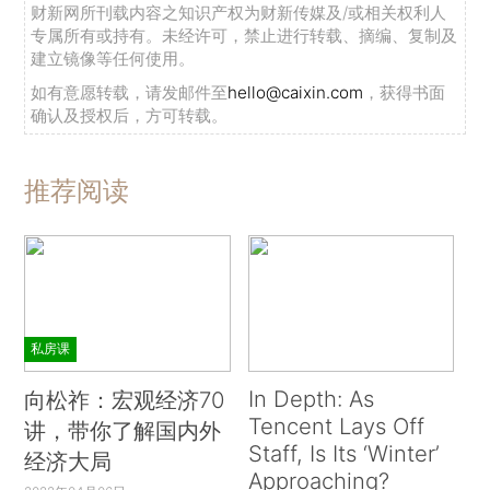
财新网所刊载内容之知识产权为财新传媒及/或相关权利人
专属所有或持有。未经许可，禁止进行转载、摘编、复制及
建立镜像等任何使用。
如有意愿转载，请发邮件至
hello@caixin.com
，获得书面
确认及授权后，方可转载。
推荐阅读
私房课
In Depth: As
向松祚：宏观经济70
Tencent Lays Off
讲，带你了解国内外
Staff, Is Its ‘Winter’
经济大局
Approaching?