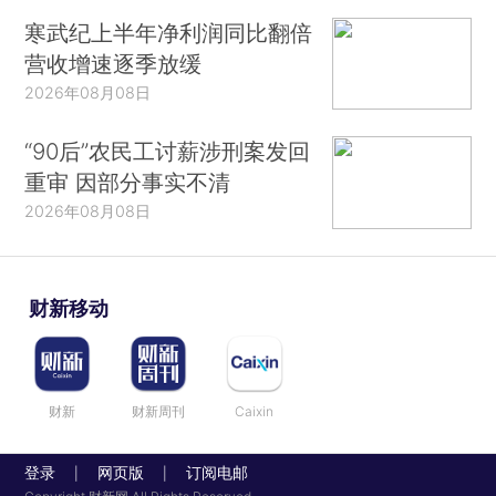
寒武纪上半年净利润同比翻倍
营收增速逐季放缓
2026年08月08日
“90后”农民工讨薪涉刑案发回
重审 因部分事实不清
2026年08月08日
财新移动
财新
财新周刊
Caixin
登录
网页版
订阅电邮
|
|