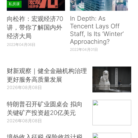
私房课
In Depth: As
向松祚：宏观经济70
Tencent Lays Off
讲，带你了解国内外
Staff, Is Its ‘Winter’
经济大局
Approaching?
2022年04月06日
2022年04月01日
财新观察｜健全金融机构治理
更好服务高质量发展
2026年08月08日
特朗普召开矿业圆桌会 拟向
关键矿产投资超20亿美元
2026年08月08日
境外收入征税 保险收益计税