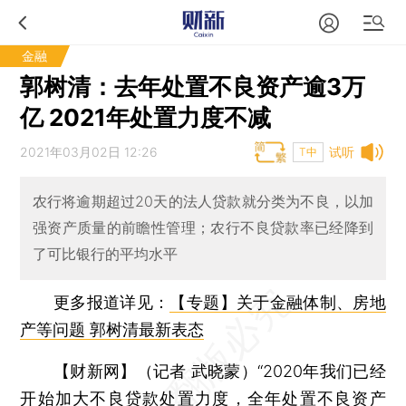
金融
郭树清：去年处置不良资产逾3万
亿 2021年处置力度不减
2021年03月02日 12:26
试听
T中
农行将逾期超过20天的法人贷款就分类为不良，以加
强资产质量的前瞻性管理；农行不良贷款率已经降到
了可比银行的平均水平
更多报道详见：
【专题】关于金融体制、房地
产等问题 郭树清最新表态
【财新网】（记者 武晓蒙）
“2020年我们已经
开始加大不良贷款处置力度，全年处置不良资产