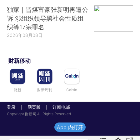
独家｜晋煤富豪张新明再遭公
诉 涉组织领导黑社会性质组
织等17宗罪名
2026年08月08日
财新移动
财新
财新周刊
Caixin
登录
网页版
订阅电邮
|
|
Copyright 财新网 All Rights Reserved
App 内打开