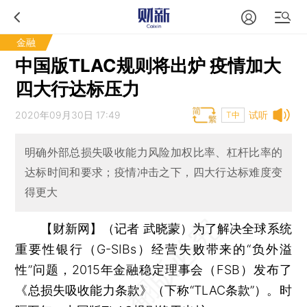
金融
中国版TLAC规则将出炉 疫情加大
四大行达标压力
2020年09月30日 17:49
试听
T中
明确外部总损失吸收能力风险加权比率、杠杆比率的
达标时间和要求；疫情冲击之下，四大行达标难度变
得更大
【财新网】（记者 武晓蒙）
为了解决全球系统
重要性银行（G-SIBs）经营失败带来的“负外溢
性”问题，2015年金融稳定理事会（FSB）发布了
《总损失吸收能力条款》（下称“TLAC条款”）。时