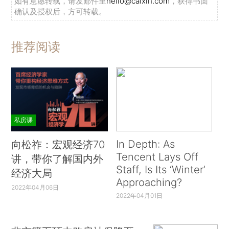
如有意愿转载，请发邮件至
hello@caixin.com
，获得书面
确认及授权后，方可转载。
推荐阅读
私房课
In Depth: As
向松祚：宏观经济70
Tencent Lays Off
讲，带你了解国内外
Staff, Is Its ‘Winter’
经济大局
Approaching?
2022年04月06日
2022年04月01日