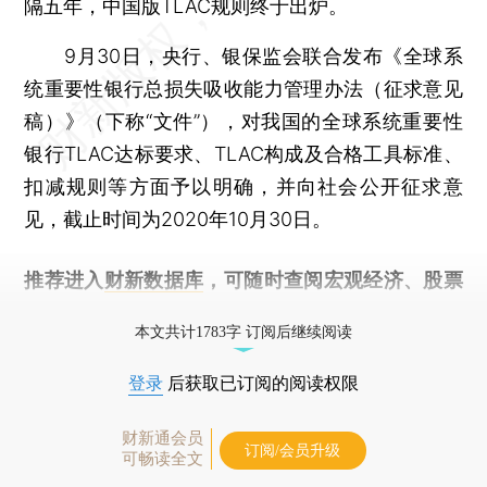
隔五年，中国版TLAC规则终于出炉。
9月30日，央行、银保监会联合发布《全球系
统重要性银行总损失吸收能力管理办法（征求意见
稿）》（下称“文件”），对我国的全球系统重要性
银行TLAC达标要求、TLAC构成及合格工具标准、
扣减规则等方面予以明确，并向社会公开征求意
见，截止时间为2020年10月30日。
推荐进入
财新数据库
，可随时查阅宏观经济、股票
债券、公司人物，财经信息尽在掌握。
本文共计1783字 订阅后继续阅读
登录
后获取已订阅的阅读权限
财新通会员
订阅/会员升级
可畅读全文