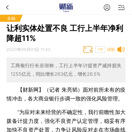
金融
让利实体处置不良 工行上半年净利
降超11%
2020年09月01日 11:43
试听
T中
工商银行行长谷澍称，工行上半年计提资产减持损失
1255亿元，同比增长263亿元，增长26.5%
【财新网】（记者 朱亮韬）
面对前所未有的疫
情冲击，各大商业银行步调一致的强化风险管理。
“为应对未来经营的不确定性，我行前瞻性加大
拨备计提力度，强化不良资产认定管理，稳妥有序
加快不良资产处置，力争让风险应对走在市场曲线