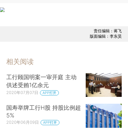
责任编辑：蒋飞
版面编辑：李东昊
相关阅读
工行顾国明案一审开庭 主动
供述受贿1亿余元
2020年07月07日
APP打开
国寿举牌工行H股 持股比例超
5%
2020年06月09日
APP打开