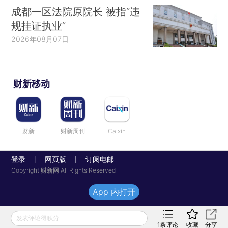
成都一区法院原院长 被指“违
规挂证执业”
2026年08月07日
财新移动
财新
财新周刊
Caixin
登录
网页版
订阅电邮
|
|
Copyright 财新网 All Rights Reserved
App 内打开
发表评论得积分
1
条评论
收藏
分享