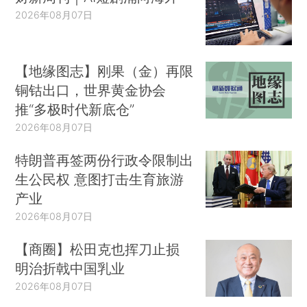
2026年08月07日
【地缘图志】刚果（金）再限
铜钴出口，世界黄金协会
推“多极时代新底仓”
2026年08月07日
特朗普再签两份行政令限制出
生公民权 意图打击生育旅游
产业
2026年08月07日
【商圈】松田克也挥刀止损
明治折戟中国乳业
2026年08月07日