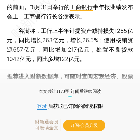
的前面。”8月31日举行的
工商银行
半年报业绩发布
会上，工商银行行长
谷澍
表示。
谷澍称，工行上半年计提资产减持损失1255亿
元，同比增长263亿元，增长26.5%；使用核销资
源657亿元，同比增加217亿元，处置不良贷款
1042亿元，同比多增122亿元。
推荐进入
财新数据库
，可随时查阅宏观经济、股票
债券、公司人物，财经信息尽在掌握。
本文共计1173字 订阅后继续阅读
登录
后获取已订阅的阅读权限
财新通会员
订阅/会员升级
可畅读全文