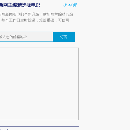
新网主编精选版电邮
样例
新网新闻版电邮全新升级！财新网主编精心编
，每个工作日定时投递，篇篇重磅，可信可
。
订阅