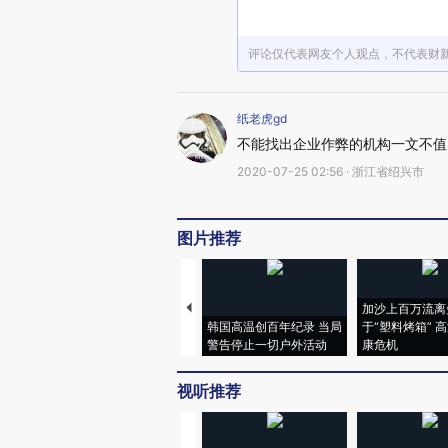
评论仅代表网友个人观点，不代表财
纸老虎gd
不能找出企业作弊的机构一文不值
2020-07-25 02:56 · 浙江省绍兴市
图片推荐
加沙上百万流离
韩国高温创百年纪录 当局
于“塑料烤箱” 
警告停止一切户外活动
康危机
视听推荐