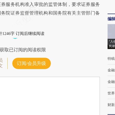
证券服务机构准入审批的监管体制，要求证券服务
国务院证券监督管理机构和国务院有关主管部门备
编
1246字 订阅后继续阅读
“入
民潮
获取已订阅的阅读权限
特稿
员
订阅/会员升级
文
金融
金融
世界
财新