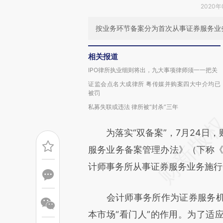
2020年
按业务环节备案分为首次从事证券服务业
相关报道
IPO律所执业细则将出，九大事项律师须一一把关
证监会点名大成律所 粤传媒并购案四大中介均已
被罚
私募失联或违法 律所被“封杀”三年
为落实“双备案”，7月24日，
服务业务备案管理办法》（下称《备
计师事务所从事证券服务业务施行
会计师事务所作为证券服务机
本市场“看门人”的作用。为了适