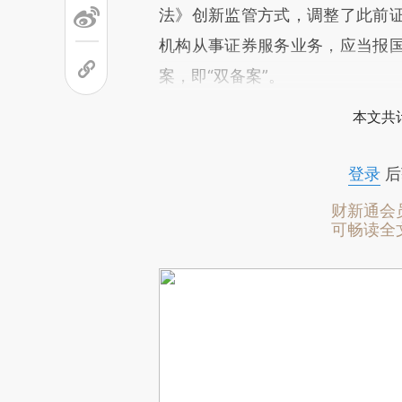
法》创新监管方式，调整了此前
机构从事证券服务业务，应当报
案，即“双备案”。
本文共计
登录
后
财新通会
可畅读全