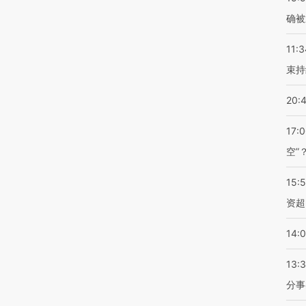
确被
11:3
束持
20:
17:
空”
15:
资超
14:
13:
分事