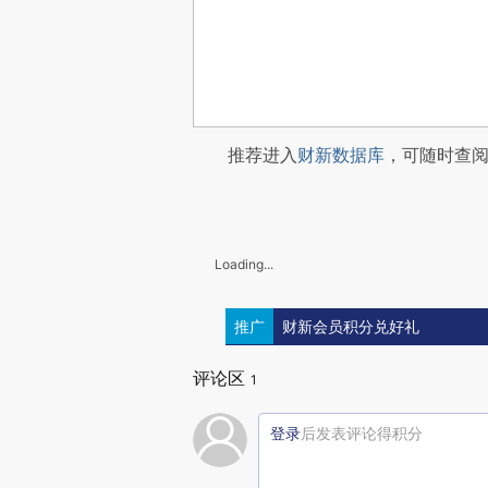
推荐进入
财新数据库
，可随时查
Loading...
推广
财新会员积分兑好礼
评论区
1
登录
后发表评论得积分