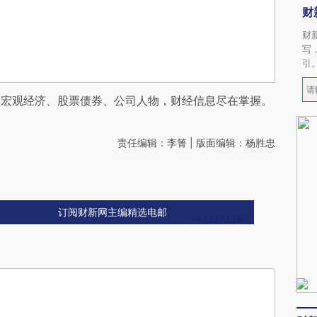
财
财
写
引
阅宏观经济、股票债券、公司人物，财经信息尽在掌握。
责任编辑：李箐 | 版面编辑：杨胜忠
订阅财新网主编精选电邮