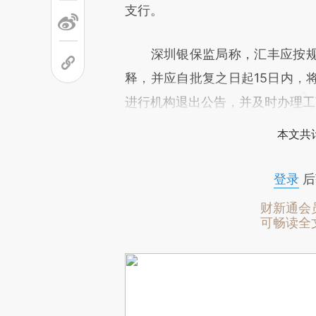
支行。
深圳银保监局称，汇丰应按规
释，并应自批复之日起15日内，
进行机构退出公告，并及时办理工
本文共计
登录
后
财新通会
可畅读全