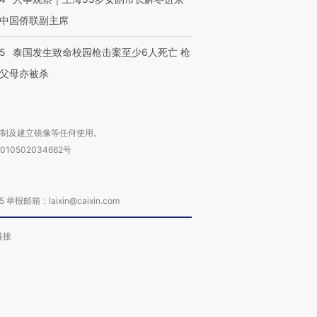
中国侨联副主席
45
泰国发生致命校园枪击案至少6人死亡 枪
父母亦被杀
复制及建立镜像等任何使用。
010502034662号
箱：laixin@caixin.com
链接