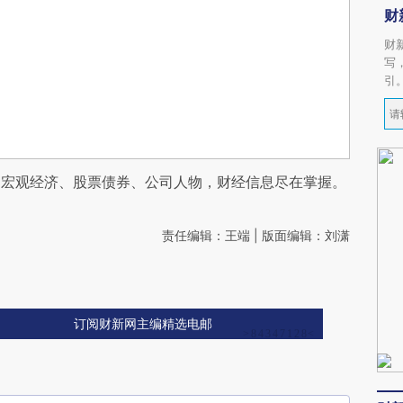
财
财
写
引
阅宏观经济、股票债券、公司人物，财经信息尽在掌握。
责任编辑：王端 | 版面编辑：刘潇
订阅财新网主编精选电邮