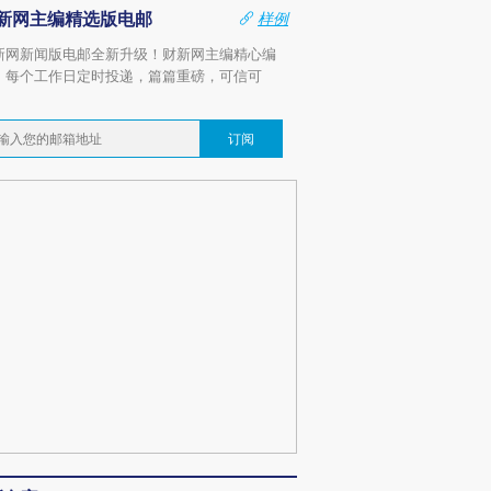
新网主编精选版电邮
样例
新网新闻版电邮全新升级！财新网主编精心编
，每个工作日定时投递，篇篇重磅，可信可
。
订阅