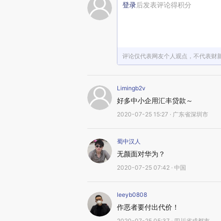
登录
后发表评论得积分
评论仅代表网友个人观点，不代表财
Limingb2v
好多中小企用汇丰贷款～
2020-07-25 15:27 · 广东省深圳市
蜀中汉人
无颜面对华为？
2020-07-25 07:42 · 中国
leeyb0808
作恶者要付出代价！
2020-07-25 05:37 · 四川省成都市