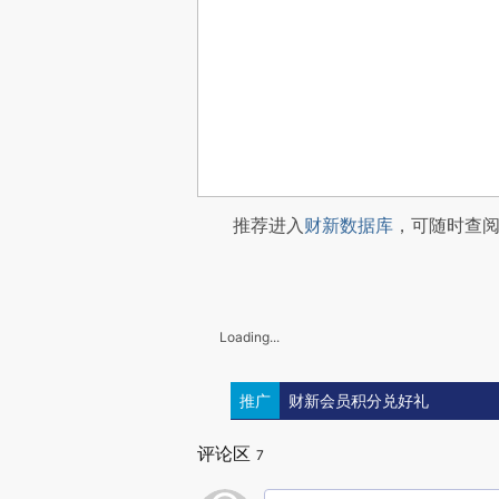
推荐进入
财新数据库
，可随时查
Loading...
推广
财新会员积分兑好礼
评论区
7