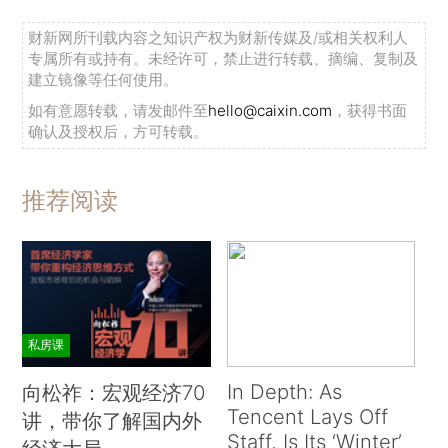
财新网所刊载内容之知识产权为财新传媒及/或相关权利人
专属所有或持有。未经许可，禁止进行转载、摘编、复制及
建立镜像等任何使用。
如有意愿转载，请发邮件至
hello@caixin.com
，获得书面
确认及授权后，方可转载。
推荐阅读
私房课
In Depth: As
向松祚：宏观经济70
Tencent Lays Off
讲，带你了解国内外
Staff, Is Its ‘Winter’