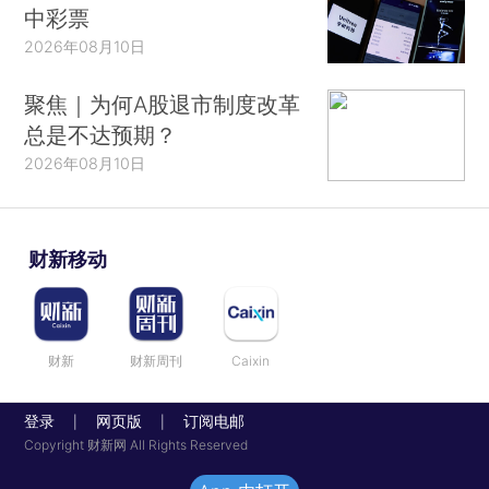
中彩票
2026年08月10日
聚焦｜为何A股退市制度改革
总是不达预期？
2026年08月10日
财新移动
财新
财新周刊
Caixin
登录
网页版
订阅电邮
|
|
Copyright 财新网 All Rights Reserved