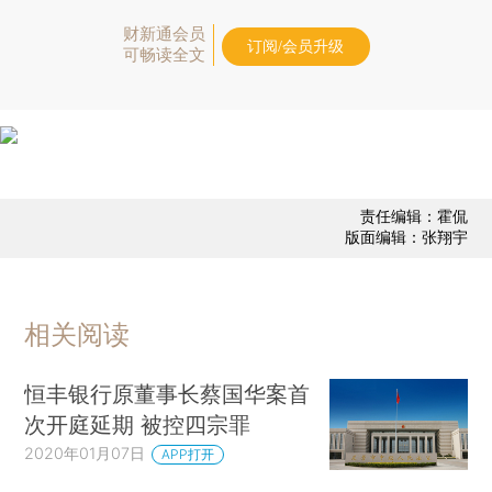
财新通会员
订阅/会员升级
可畅读全文
责任编辑：霍侃
版面编辑：张翔宇
相关阅读
恒丰银行原董事长蔡国华案首
次开庭延期 被控四宗罪
2020年01月07日
APP打开