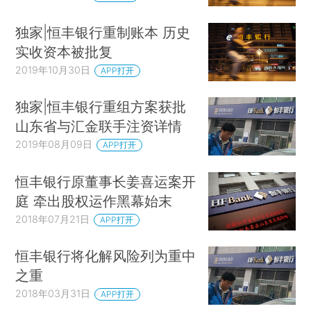
独家|恒丰银行重制账本 历史
实收资本被批复
2019年10月30日
APP打开
独家|恒丰银行重组方案获批
山东省与汇金联手注资详情
2019年08月09日
APP打开
恒丰银行原董事长姜喜运案开
庭 牵出股权运作黑幕始末
2018年07月21日
APP打开
恒丰银行将化解风险列为重中
之重
2018年03月31日
APP打开