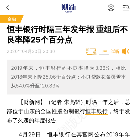
金融
恒丰银行时隔三年发年报 重组后不
良率降25个百分点
2020年04月30日 20:30
试听
T中
2019年末，恒丰银行的不良率降为3.38%，相比
2018年末下降25.06个百分点；不良贷款拨备覆盖率
从54.0%升至120.83%
【财新网】（记者 朱亮韬）
时隔三年之后，总
部位于山东的全国性股份制银行
恒丰银行
，终于发
布了久违的年度报告。
4月29日，恒丰银行在其官网公布2019年年