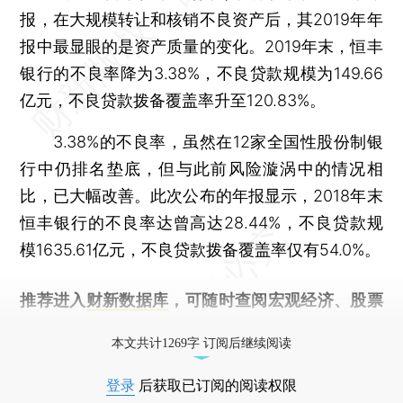
报，在大规模转让和核销不良资产后，其2019年年
报中最显眼的是资产质量的变化。2019年末，恒丰
银行的不良率降为3.38%，不良贷款规模为149.66
亿元，不良贷款拨备覆盖率升至120.83%。
3.38%的不良率，虽然在12家全国性股份制银
行中仍排名垫底，但与此前风险漩涡中的情况相
比，已大幅改善。此次公布的年报显示，2018年末
恒丰银行的不良率达曾高达28.44%，不良贷款规
模1635.61亿元，不良贷款拨备覆盖率仅有54.0%。
推荐进入
财新数据库
，可随时查阅宏观经济、股票
债券、公司人物，财经信息尽在掌握。
本文共计1269字 订阅后继续阅读
登录
后获取已订阅的阅读权限