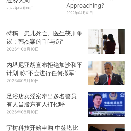
经济大局
Approaching?
2022年04月06日
2022年04月01日
特稿｜患儿死亡、医生获刑争
议：韩杰案的“罪与罚”
2026年08月10日
内塔尼亚胡宣布拒绝加沙和平
计划 称“不会进行任何撤军”
2026年08月10日
足浴店卖淫案牵出多名警员
有人当股东有人打招呼
2026年08月10日
宇树科技开始申购 中签堪比