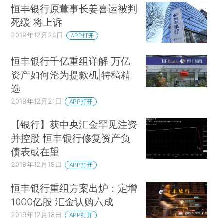
恒丰银行原董事长姜喜运被判
死缓 将上诉
2019年12月26日
APP打开
恒丰银行千亿重组详解 万亿
资产如何沦为提款机|特稿精
选
2019年12月21日
APP打开
【银行】获中央汇金罕见注资
并控股 恒丰银行修复资产负
债表或在望
2019年12月19日
APP打开
恒丰银行重组方案出炉：定增
1000亿股 汇金认购六成
2019年12月18日
APP打开