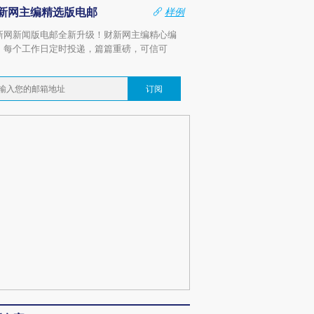
新网主编精选版电邮
样例
新网新闻版电邮全新升级！财新网主编精心编
，每个工作日定时投递，篇篇重磅，可信可
。
订阅