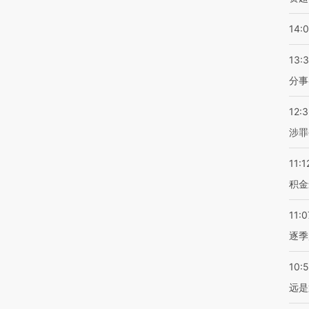
14:
13:
分事
12:
涉罪
11:1
积金
11:0
逐季
10:
远是