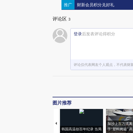
推广
财新会员积分兑好礼
评论区
3
登录
后发表评论得积分
评论仅代表网友个人观点，不代表财
图片推荐
加沙上百万流离
韩国高温创百年纪录 当局
于“塑料烤箱” 