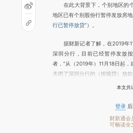
在此大背景下，个别地区的个别
地区已有个别股份行暂停发放房地
行已暂停放贷
”）。
据财新记者了解，在2019年1
深圳分行，目前已经暂停发放
者，“从（2019年）11月18日起，
关闭了深圳分行的（按揭贷）放款
本文共计
登录
后
财新通会
可畅读全