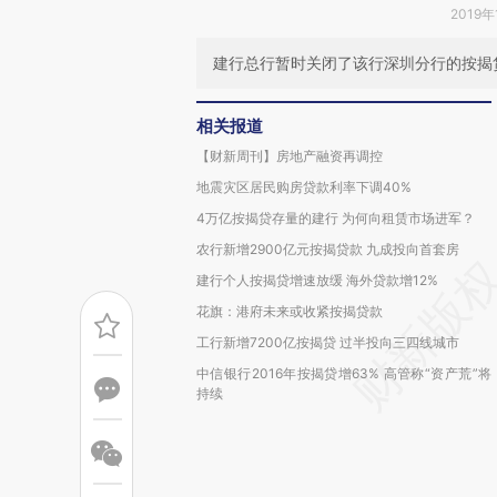
2019年
建行总行暂时关闭了该行深圳分行的按揭贷
相关报道
【财新周刊】房地产融资再调控
地震灾区居民购房贷款利率下调40%
4万亿按揭贷存量的建行 为何向租赁市场进军？
农行新增2900亿元按揭贷款 九成投向首套房
建行个人按揭贷增速放缓 海外贷款增12%
花旗：港府未来或收紧按揭贷款
工行新增7200亿按揭贷 过半投向三四线城市
中信银行2016年按揭贷增63% 高管称“资产荒”将
持续