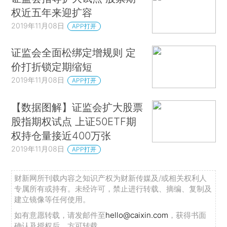
权近五年来迎扩容
2019年11月08日
APP打开
证监会全面松绑定增规则 定
价打折锁定期缩短
2019年11月08日
APP打开
【数据图解】证监会扩大股票
股指期权试点 上证50ETF期
权持仓量接近400万张
2019年11月08日
APP打开
财新网所刊载内容之知识产权为财新传媒及/或相关权利人
专属所有或持有。未经许可，禁止进行转载、摘编、复制及
建立镜像等任何使用。
如有意愿转载，请发邮件至
hello@caixin.com
，获得书面
确认及授权后，方可转载。