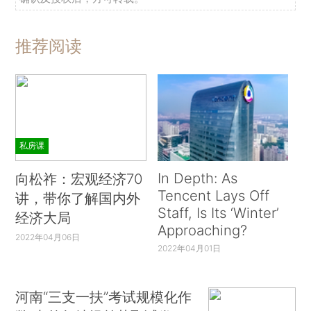
推荐阅读
私房课
In Depth: As
向松祚：宏观经济70
Tencent Lays Off
讲，带你了解国内外
Staff, Is Its ‘Winter’
经济大局
Approaching?
2022年04月06日
2022年04月01日
河南“三支一扶”考试规模化作