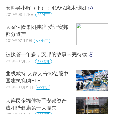
安邦吴小晖（下）：499亿魔术谜团
2019年08月28日
APP打开
大家保险集团挂牌 受让安邦
部分资产
2019年07月11日
APP打开
被接管一年多，安邦的故事未完待续
2019年07月05日
APP打开
曲线减持 大家人寿10亿股中
国建筑换购ETF
2019年09月19日
APP打开
大连民企福佳接手安邦资产
成和谐健康第一大股东