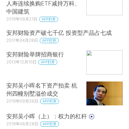
人寿连续换购ETF减持万科、
中国建筑
2019年09月21日
APP打开
安邦财险资产破七千亿 投资型产品占七成
2017年04月28日
APP打开
安邦财险举牌招商银行
2013年12月10日
APP打开
安邦吴小晖名下资产拍卖 杭
州四幢别墅溢价成交
2019年09月26日
APP打开
安邦吴小晖（上）：权力的杠杆
2019年08月28日
APP打开