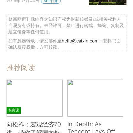
2019年07月04日
APP打开
财新网所刊载内容之知识产权为财新传媒及/或相关权利人
专属所有或持有。未经许可，禁止进行转载、摘编、复制及
建立镜像等任何使用。
如有意愿转载，请发邮件至
hello@caixin.com
，获得书面
确认及授权后，方可转载。
推荐阅读
私房课
In Depth: As
向松祚：宏观经济70
Tencent Lays Off
讲，带你了解国内外