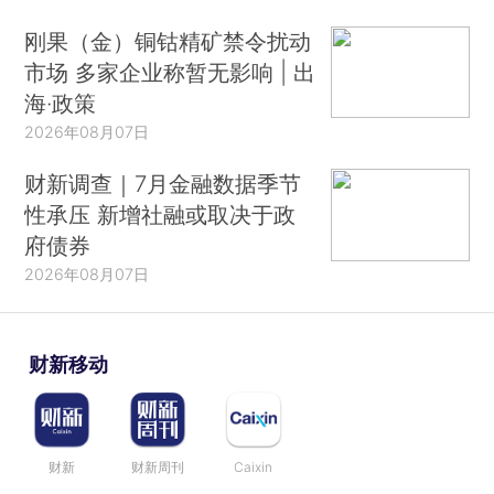
刚果（金）铜钴精矿禁令扰动
市场 多家企业称暂无影响 | 出
海·政策
2026年08月07日
财新调查｜7月金融数据季节
性承压 新增社融或取决于政
府债券
2026年08月07日
财新移动
财新
财新周刊
Caixin