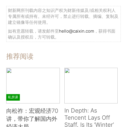
财新网所刊载内容之知识产权为财新传媒及/或相关权利人
专属所有或持有。未经许可，禁止进行转载、摘编、复制及
建立镜像等任何使用。
如有意愿转载，请发邮件至
hello@caixin.com
，获得书面
确认及授权后，方可转载。
推荐阅读
私房课
In Depth: As
向松祚：宏观经济70
Tencent Lays Off
讲，带你了解国内外
Staff, Is Its ‘Winter’
经济大局