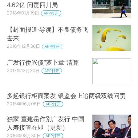
4.62亿 问责四川局
2018年01月19日
APP打开
【封面报道·导读】不良债务飞
去来
2016年12月30日
APP打开
广发行侨兴债“萝卜章”清算
2017年12月30日
APP打开
多起银行柜面案发 银监会上追两级双线问责
2015年06月06日
APP打开
独家|董建岳作别广发行 中国
人寿接管在即（更新）
2016年08月30日
APP打开