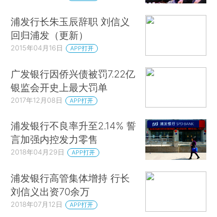
浦发行长朱玉辰辞职 刘信义
回归浦发（更新）
2015年04月16日
APP打开
广发银行因侨兴债被罚7.22亿
银监会开史上最大罚单
2017年12月08日
APP打开
浦发银行不良率升至2.14% 誓
言加强内控发力零售
2018年04月29日
APP打开
浦发银行高管集体增持 行长
刘信义出资70余万
2018年07月12日
APP打开