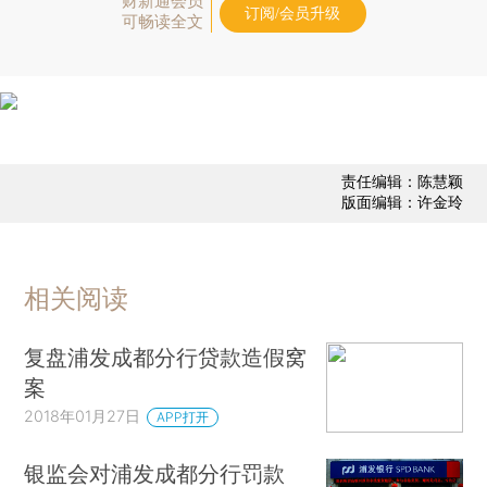
财新通会员
订阅/会员升级
可畅读全文
责任编辑：陈慧颖
版面编辑：许金玲
相关阅读
复盘浦发成都分行贷款造假窝
案
2018年01月27日
APP打开
银监会对浦发成都分行罚款