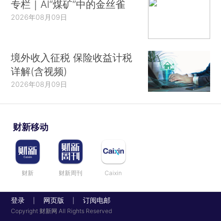
专栏｜AI“煤矿”中的金丝雀
2026年08月09日
境外收入征税 保险收益计税
详解(含视频)
2026年08月09日
财新移动
财新
财新周刊
Caixin
登录
网页版
订阅电邮
|
|
Copyright 财新网 All Rights Reserved