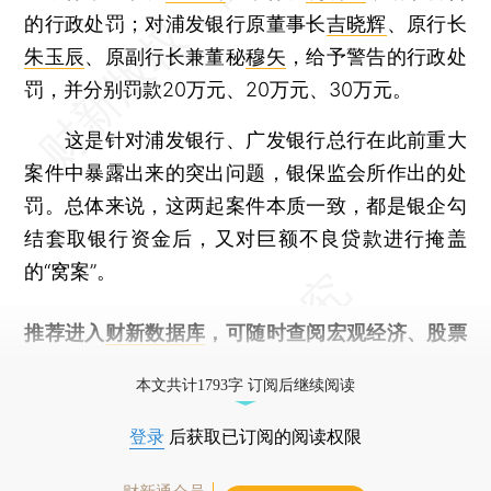
的行政处罚；对浦发银行原董事长
吉晓辉
、原行长
朱玉辰
、原副行长兼董秘
穆矢
，给予警告的行政处
罚，并分别罚款20万元、20万元、30万元。
这是针对浦发银行、广发银行总行在此前重大
案件中暴露出来的突出问题，银保监会所作出的处
罚。总体来说，这两起案件本质一致，都是银企勾
结套取银行资金后，又对巨额不良贷款进行掩盖
的“窝案”。
推荐进入
财新数据库
，可随时查阅宏观经济、股票
债券、公司人物，财经信息尽在掌握。
本文共计1793字 订阅后继续阅读
登录
后获取已订阅的阅读权限