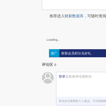
推荐进入
财新数据库
，可随时查
Loading...
推广
财新会员积分兑好礼
评论区
0
登录
后发表评论得积分
评论仅代表网友个人观点，不代表财