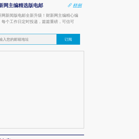
新网主编精选版电邮
样例
新网新闻版电邮全新升级！财新网主编精心编
，每个工作日定时投递，篇篇重磅，可信可
。
订阅