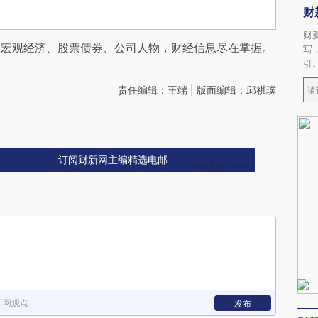
财
财
阅宏观经济、股票债券、公司人物，财经信息尽在掌握。
写
引
责任编辑：王端 | 版面编辑：邱祺璞
订阅财新网主编精选电邮
新网观点
发布