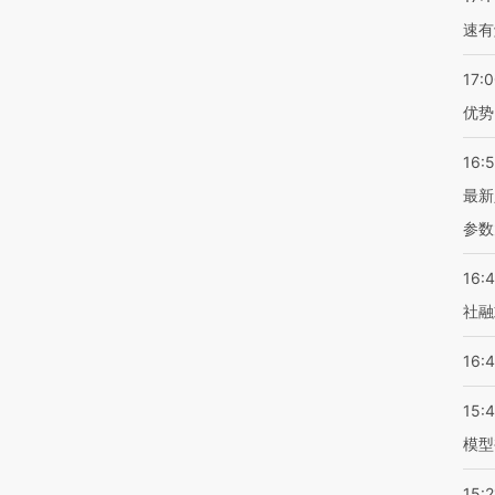
速有
17:
优势
16:
最新
参数
16:
社融
16:
15:
模型
15:2