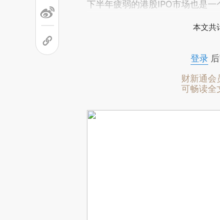
下半年疲弱的港股IPO市场也是一
本文共计
登录
后
财新通会
可畅读全