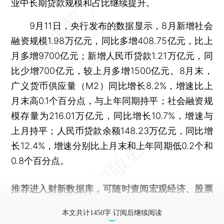
业中长期贷款规模和占比继续提升。
9月11日，央行发布的数据显示，8月新增社会
融资规模1.98万亿元，同比多增408.75亿元，比上
月多增9700亿元；新增人民币贷款1.21万亿元，同
比少增700亿元，较上月多增1500亿元。8月末，
广义货币供应量（M2）同比增长8.2%，增速比上
月末高0.1个百分点，与上年同期持平；社会融资规
模存量为216.01万亿元，同比增长10.7%，增速与
上月持平；人民币贷款余额148.23万亿元，同比增
长12.4%，增速分别比上月末和上年同期低0.2个和
0.8个百分点。
推荐进入
财新数据库
，可随时查阅宏观经济、股票
债券、公司人物，财经信息尽在掌握。
本文共计1450字 订阅后继续阅读