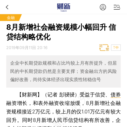
金融
8月新增社会融资规模小幅回升 信
贷结构略优化
2019年09月11日 20:16
T中
企业中长期贷款规模和占比均较上月有所提升，但居
民的中长期贷款仍然是主要支撑；资金融出方的风险
偏好改善，尚待实体经济出现实质性转稳信号
【财新网】（记者 彭骎骎）
受益于信贷、
债券
融资增长，和表外融资收缩放缓，8月新增社会融
资规模接近2万亿元，较上月的仅1.01万亿元有较大
回升。同时8月新增人民币信贷结构有所改善，企