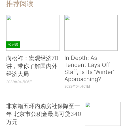
推荐阅读
私房课
In Depth: As
向松祚：宏观经济70
Tencent Lays Off
讲，带你了解国内外
Staff, Is Its ‘Winter’
经济大局
Approaching?
2022年04月06日
2022年04月01日
非京籍五环内购房社保降至一
年 北京市公积金最高可贷340
万元