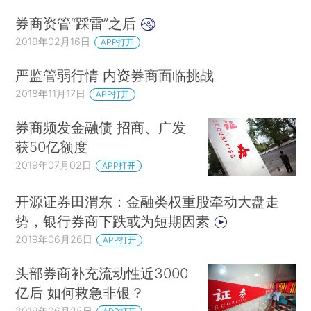
券商资管“踩雷”之后
2019年02月16日
APP打开
严监管弱行情 内资券商面临挑战
2018年11月17日
APP打开
券商频发金融债 招商、广发
获50亿额度
2019年07月02日
APP打开
开源证券田渭东：金融类权重股牵动大盘走
势，银行券商下跌或为短期因素
2019年06月26日
APP打开
头部券商补充流动性近3000
亿后 如何救急非银？
2019年06月25日