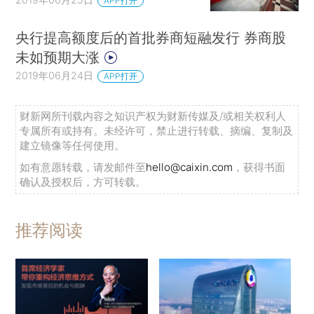
APP打开
央行提高额度后的首批券商短融发行 券商股
未如预期大涨
2019年06月24日
APP打开
财新网所刊载内容之知识产权为财新传媒及/或相关权利人
专属所有或持有。未经许可，禁止进行转载、摘编、复制及
建立镜像等任何使用。
如有意愿转载，请发邮件至
hello@caixin.com
，获得书面
确认及授权后，方可转载。
推荐阅读