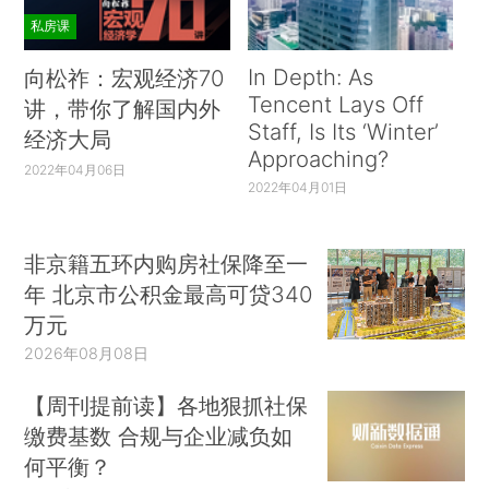
私房课
In Depth: As
向松祚：宏观经济70
Tencent Lays Off
讲，带你了解国内外
Staff, Is Its ‘Winter’
经济大局
Approaching?
2022年04月06日
2022年04月01日
非京籍五环内购房社保降至一
年 北京市公积金最高可贷340
万元
2026年08月08日
【周刊提前读】各地狠抓社保
缴费基数 合规与企业减负如
何平衡？