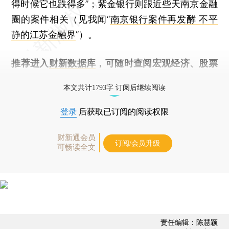
得时候它也跌得多”；紫金银行则跟近些天南京金融
圈的案件相关（见我闻“
南京银行案件再发酵 不平
静的江苏金融界
”）。
推荐进入
财新数据库
，可随时查阅宏观经济、股票
债券、公司人物，财经信息尽在掌握。
本文共计1793字 订阅后继续阅读
登录
后获取已订阅的阅读权限
财新通会员
订阅/会员升级
可畅读全文
责任编辑：陈慧颖