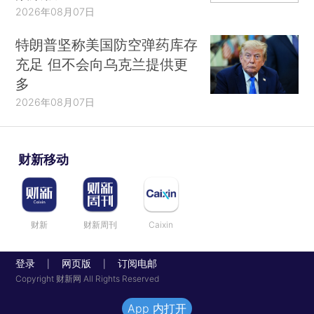
2026年08月07日
特朗普坚称美国防空弹药库存
充足 但不会向乌克兰提供更
多
2026年08月07日
财新移动
财新
财新周刊
Caixin
登录
网页版
订阅电邮
|
|
Copyright 财新网 All Rights Reserved
App 内打开