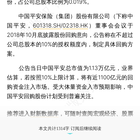
份，占公司总股本比例为0.019%。
中国平安保险（集团）股份有限公司（下称中
国平安，
601318.SH
/
02318.HK
）董事会会议于
2018年10月底披露股份回购意向，公告称在不超过
公司总股本的10%的授权额度内，制定具体回购方
案。
公告当日中国平安总市值为1.13万亿元，业界
估算，若按照10%上限计算，将有近1100亿元的回
购资金注入市场。受大体量资金入市预期影响，中
国平安回购股份计划受到普遍关注。
推荐进入
财新数据库
，可随时查阅宏观经济、股票
债券、公司人物，财经信息尽在掌握。
本文共计1314字 订阅后继续阅读