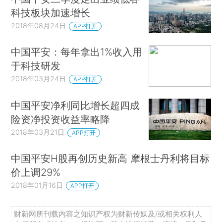
科技板块加速增长
2018年08月24日
APP打开
中国平安：每年拿出1%收入用
于科技研发
2018年03月24日
APP打开
中国平安净利同比增长超四成
险资净投资收益率略降
2018年03月21日
APP打开
中国平安H股再创历史新高 摩根士丹利将目标
价上调29%
2018年01月16日
APP打开
财新网所刊载内容之知识产权为财新传媒及/或相关权利人