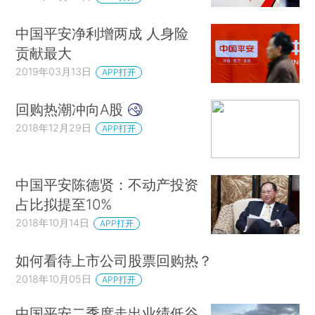
中国平安净利增两成 人身险
贡献最大
2019年03月13日
APP打开
回购热潮冲向A股
2018年12月29日
APP打开
中国平安陈德贤：不动产投资
占比拟提至10%
2018年10月14日
APP打开
如何看待上市公司股票回购热？
2018年10月05日
APP打开
中国平安二季度走出业绩低谷