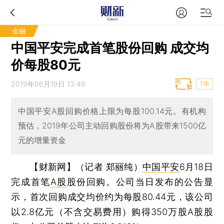
金融
中国平安完成首笔股份回购 成交均
价每股80元
2019年06月19日 13:46
T中
中国平安A股回购价格上限为每股100.14元。有机构
预估，2019年公司主动回购股份将为A股带来1500亿
元的增量资金
【财新网】（记者 郑丽纯）
中国平安
6月18日
完成首笔
A股
股份回购。公司当日发布的公告显
示，首次回购成交均价约为每股80.44元，该公司
以2.8亿元（不含交易费用）购得350万股A股股