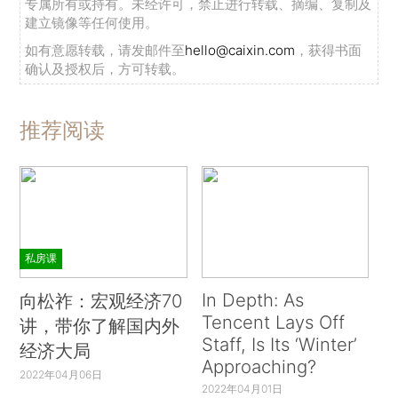
专属所有或持有。未经许可，禁止进行转载、摘编、复制及
建立镜像等任何使用。
如有意愿转载，请发邮件至
hello@caixin.com
，获得书面
确认及授权后，方可转载。
推荐阅读
私房课
In Depth: As
向松祚：宏观经济70
Tencent Lays Off
讲，带你了解国内外
Staff, Is Its ‘Winter’
经济大局
Approaching?
2022年04月06日
2022年04月01日