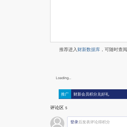
推荐进入
财新数据库
，可随时查
Loading...
推广
财新会员积分兑好礼
评论区
5
登录
后发表评论得积分