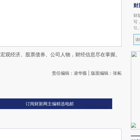
财
财
写
引
阅宏观经济、股票债券、公司人物，财经信息尽在掌握。
责任编辑：凌华薇 | 版面编辑：张柘
订阅财新网主编精选电邮