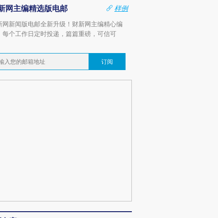
新网主编精选版电邮
样例
新网新闻版电邮全新升级！财新网主编精心编
，每个工作日定时投递，篇篇重磅，可信可
。
订阅