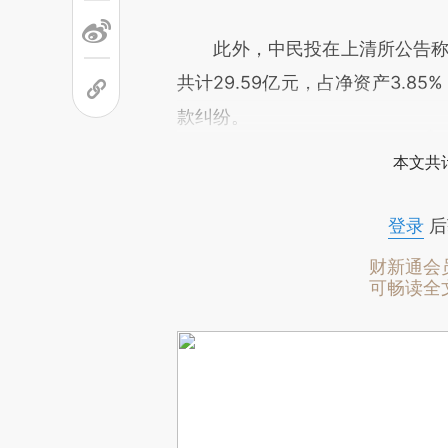
此外，中民投在上清所公告称，
共计29.59亿元，占净资产3.85
款纠纷。
本文共计
登录
后
财新通会
可畅读全