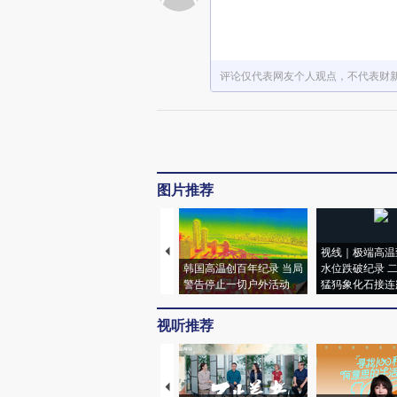
评论仅代表网友个人观点，不代表财
图片推荐
视线｜极端高温
韩国高温创百年纪录 当局
水位跌破纪录 
警告停止一切户外活动
猛犸象化石接连
视听推荐