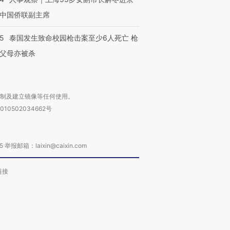
中国侨联副主席
45
泰国发生致命校园枪击案至少6人死亡 枪
父母亦被杀
复制及建立镜像等任何使用。
010502034662号
箱：laixin@caixin.com
链接