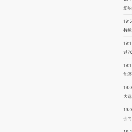
影响
19:5
持续
19:1
过7
19:1
能否
19:
大选
19:0
会向
18: