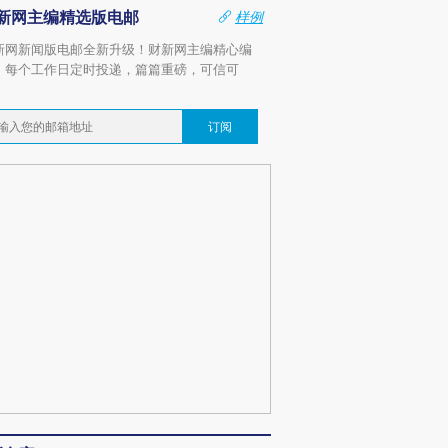
新网主编精选版电邮
样例
新网新闻版电邮全新升级！财新网主编精心编
，每个工作日定时投递，篇篇重磅，可信可
。
订阅