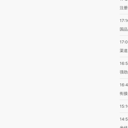
注册
17:1
国品
17:
渠道
16:
强劲
16:
衔接
15:1
14:
光伏