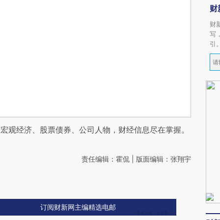
财
财
写
引
阅宏观经济、股票债券、公司人物，财经信息尽在掌握。
责任编辑：霍侃 | 版面编辑：张翔宇
订阅财新网主编精选电邮