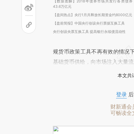
【数据图解】2018年债券市场共发行各类债券
43.6万亿元
【盘间热点】央行1月共释放长期资金约8000亿元
【盘前简报】中国央行创设央行票据互换工具
央行创设央票互换工具 提高银行永续债流动性
规货币政策工具不再有效的情况
基础货币供给，向市场注入大量流
本文共计
登录
后
财新通会
可畅读全