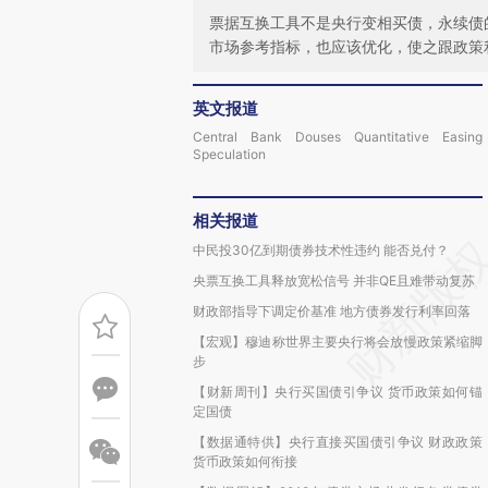
票据互换工具不是央行变相买债，永续债
市场参考指标，也应该优化，使之跟政策
英文报道
Central Bank Douses Quantitative Easing
Speculation
相关报道
中民投30亿到期债券技术性违约 能否兑付？
央票互换工具释放宽松信号 并非QE且难带动复苏
财政部指导下调定价基准 地方债券发行利率回落
【宏观】穆迪称世界主要央行将会放慢政策紧缩脚
步
【财新周刊】央行买国债引争议 货币政策如何锚
定国债
【数据通特供】央行直接买国债引争议 财政政策
货币政策如何衔接