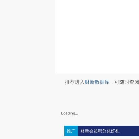
推荐进入
财新数据库
，可随时查
Loading...
推广
财新会员积分兑好礼