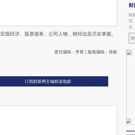
财
财
写
引
阅宏观经济、股票债券、公司人物，财经信息尽在掌握。
责任编辑：李箐 | 版面编辑：张柘
订阅财新网主编精选电邮