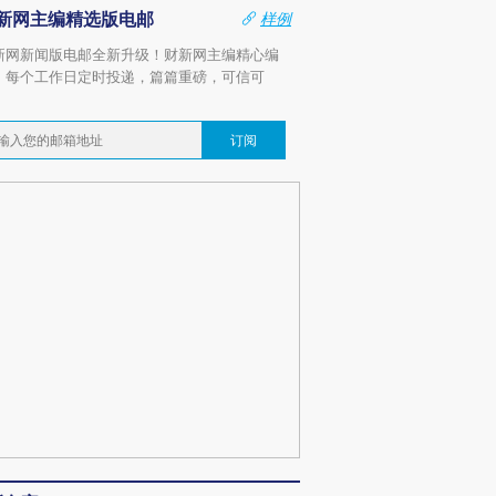
新网主编精选版电邮
样例
新网新闻版电邮全新升级！财新网主编精心编
，每个工作日定时投递，篇篇重磅，可信可
。
订阅