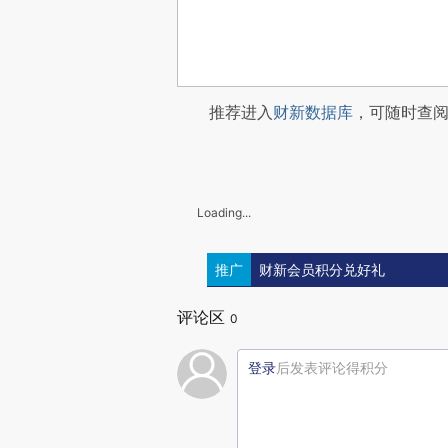
推荐进入
财新数据库
，可随时查
Loading...
推广
财新会员积分兑好礼
评论区
0
登录
后发表评论得积分