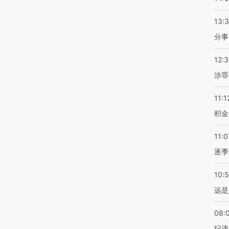
13:
分事
12:
涉罪
11:1
积金
11:0
逐季
10:
远是
08:
纪违