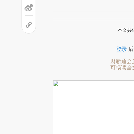
本文共计
登录
后
财新通会
可畅读全