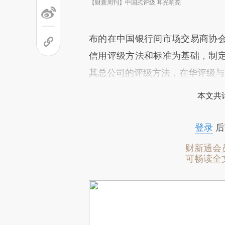
【财新周刊】中国式评级 耳光响亮
布的在中国银行间市场交易商协
信用评级方法和标准为基础，制
其总公司的评级方法，在华评级与
本文共计
登录
后
财新通会
可畅读全