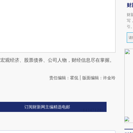
财
财
写
引
阅宏观经济、股票债券、公司人物，财经信息尽在掌握。
责任编辑：霍侃 | 版面编辑：许金玲
订阅财新网主编精选电邮