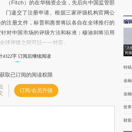
（Fitch）的在华独资企业，先后向中国监管部
门递交了注册申请。根据三家评级机构官网公
编
会的注册文件，标普和惠誉将以各自在全球推行的
定针对中国市场的评级方法和标准；穆迪则将沿用
全球评级之间可以一一对应。
“入
民潮
4322字 订阅后继续阅读
特稿
获取已订阅的阅读权限
金融
员
订阅/会员升级
文
金融
世界
财新