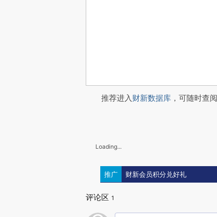
推荐进入
财新数据库
，可随时查
Loading...
推广
财新会员积分兑好礼
评论区
1