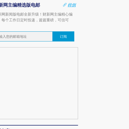
新网主编精选版电邮
样例
新网新闻版电邮全新升级！财新网主编精心编
，每个工作日定时投递，篇篇重磅，可信可
。
订阅