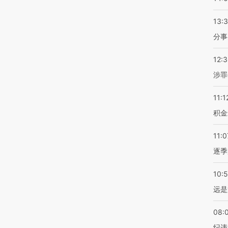
13:
分事
12:
涉罪
11:1
积金
11:0
逐季
10:
远是
08:
纪违