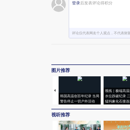
登录
后发表评论得积分
评论仅代表网友个人观点，不代表财
图片推荐
视线｜极端高温
韩国高温创百年纪录 当局
水位跌破纪录 
警告停止一切户外活动
猛犸象化石接连
视听推荐