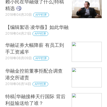
赖小民在华融做了什么|特稿
精选
2018年04月20日
APP打开
【编辑絮语·凌华薇】如此华融
2018年04月21日
APP打开
华融证券大幅降薪 有员工到
手工资减半
2018年08月09日
APP打开
华融金控前董事拒配合调查
港交所谴责
2018年06月14日
APP打开
特稿|华融接棒天行国际 背后
利益输送给了谁？