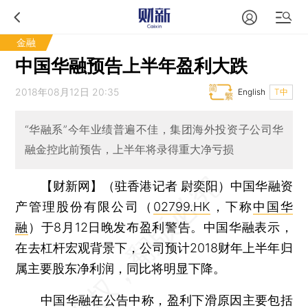
金融
中国华融预告上半年盈利大跌
2018年08月12日 20:35
English
T中
“华融系”今年业绩普遍不佳，集团海外投资子公司华
融金控此前预告，上半年将录得重大净亏损
【财新网】（驻香港记者 尉奕阳）
中国华融资
产管理股份有限公司（
02799.HK
，下称
中国华
融
）于8月12日晚发布盈利警告。中国华融表示，
在去杠杆宏观背景下，公司预计2018财年上半年归
属主要股东净利润，同比将明显下降。
中国华融在公告中称，盈利下滑原因主要包括