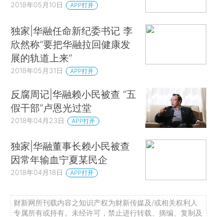
2018年05月10日
APP打开
独家|华融任命新纪委书记 李
欣然称“要把华融拉回健康发
展的轨道上来”
2018年05月31日
APP打开
反腐周记|华融赖小民被查 “五
假干部”卢恩光过堂
2018年04月23日
APP打开
独家|华融董事长赖小民被查
因常年输血宁夏某民企
2018年04月18日
APP打开
财新网所刊载内容之知识产权为财新传媒及/或相关权利人
专属所有或持有。未经许可，禁止进行转载、摘编、复制及