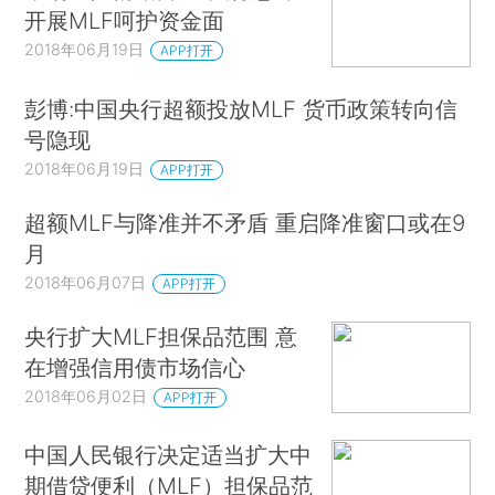
开展MLF呵护资金面
2018年06月19日
APP打开
彭博:中国央行超额投放MLF 货币政策转向信
号隐现
2018年06月19日
APP打开
超额MLF与降准并不矛盾 重启降准窗口或在9
月
2018年06月07日
APP打开
央行扩大MLF担保品范围 意
在增强信用债市场信心
2018年06月02日
APP打开
中国人民银行决定适当扩大中
期借贷便利（MLF）担保品范