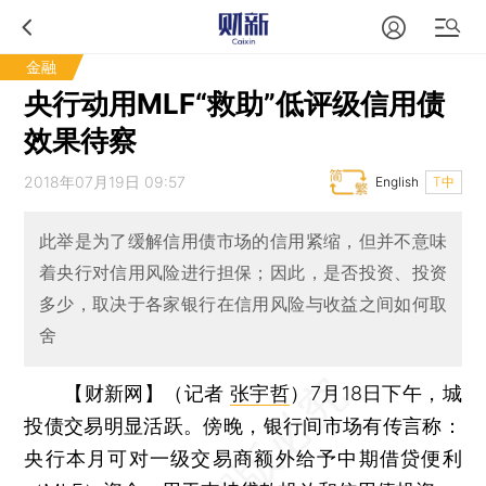
金融
央行动用MLF“救助”低评级信用债
效果待察
2018年07月19日 09:57
English
T中
此举是为了缓解信用债市场的信用紧缩，但并不意味
着央行对信用风险进行担保；因此，是否投资、投资
多少，取决于各家银行在信用风险与收益之间如何取
舍
【财新网】（记者
张宇哲
）
7月18日下午，城
投债交易明显活跃。傍晚，银行间市场有传言称：
央行本月可对一级交易商额外给予中期借贷便利