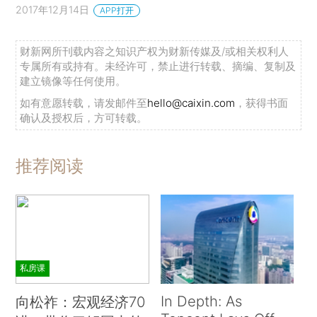
2017年12月14日
APP打开
财新网所刊载内容之知识产权为财新传媒及/或相关权利人
专属所有或持有。未经许可，禁止进行转载、摘编、复制及
建立镜像等任何使用。
如有意愿转载，请发邮件至
hello@caixin.com
，获得书面
确认及授权后，方可转载。
推荐阅读
私房课
In Depth: As
向松祚：宏观经济70