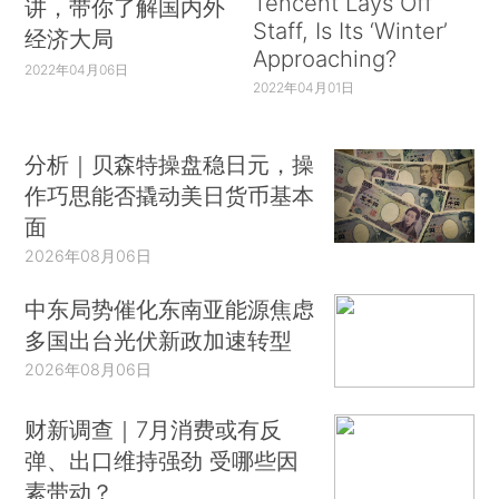
Tencent Lays Off
讲，带你了解国内外
Staff, Is Its ‘Winter’
经济大局
Approaching?
2022年04月06日
2022年04月01日
分析｜贝森特操盘稳日元，操
作巧思能否撬动美日货币基本
面
2026年08月06日
中东局势催化东南亚能源焦虑
多国出台光伏新政加速转型
2026年08月06日
财新调查｜7月消费或有反
弹、出口维持强劲 受哪些因
素带动？