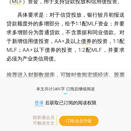
（
MLF
）资金，用于支持贷款投放和信用债投资。
具体要求是：对于信贷投放，银行较月初报送
贷款额度外的多增部分，给予1:1配MLF资金；并要
求多增部分为普通贷款，不含票据和同业借款。对
于新增信用债投资，AA+及以上
债券
的投资，1:1配
MLF；AA+以下债券的投资，1:2配MLF，并要求
必须为产业类信用债。
推荐进入
财新数据库
，可随时查阅宏观经济、股票
债券、公司人物，财经信息尽在掌握。
本文共计2401字 订阅后继续阅读
登录
后获取已订阅的阅读权限
财新通会员
订阅/会员升级
可畅读全文