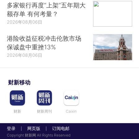
多家银行再度“上架”五年期大
额存单 有何考量？
2026年08月06日
港险收益征税冲击伦敦市场
保诚盘中重挫13%
2026年08月06日
财新移动
财新
财新周刊
Caixin
登录
网页版
订阅电邮
|
|
Copyright 财新网 All Rights Reserved