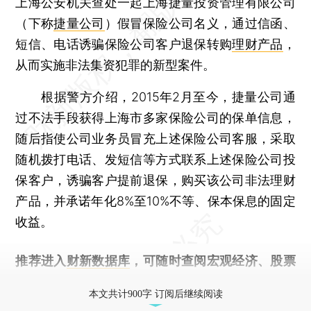
上海公安机关查处一起上海捷量投资管理有限公司
（下称
捷量公司
）假冒保险公司名义，通过信函、
短信、电话诱骗保险公司客户退保转购
理财产品
，
从而实施非法集资犯罪的新型案件。
根据警方介绍，2015年2月至今，捷量公司通
过不法手段获得上海市多家保险公司的保单信息，
随后指使公司业务员冒充上述保险公司客服，采取
随机拨打电话、发短信等方式联系上述保险公司投
保客户，诱骗客户提前退保，购买该公司非法理财
产品，并承诺年化8%至10%不等、保本保息的固定
收益。
推荐进入
财新数据库
，可随时查阅宏观经济、股票
债券、公司人物，财经信息尽在掌握。
本文共计900字 订阅后继续阅读