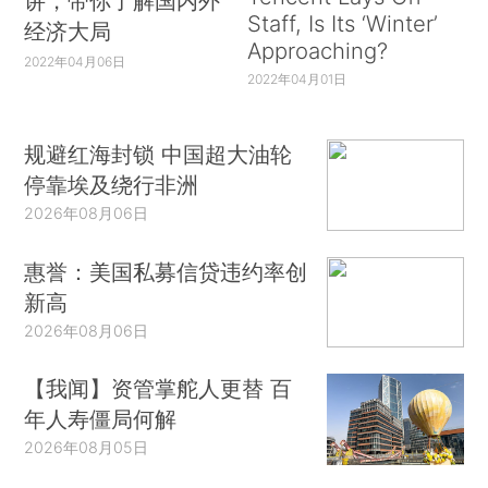
讲，带你了解国内外
Staff, Is Its ‘Winter’
经济大局
Approaching?
2022年04月06日
2022年04月01日
规避红海封锁 中国超大油轮
停靠埃及绕行非洲
2026年08月06日
惠誉：美国私募信贷违约率创
新高
2026年08月06日
【我闻】资管掌舵人更替 百
年人寿僵局何解
2026年08月05日