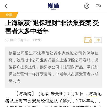
金融
上海破获“退保理财”非法集资案 受
害者大多中老年
2018年05月16日 09:20
T中
捷量公司通过不法手段获得多家保险公司的保单信
息，随后指使公司业务员冒充上述保险公司客服，诱
骗客户提前退保，购买该公司非法理财产品。嫌犯如
保健品营销一样打亲情牌，中老年人占据受害者八成
至九成
【财新网】（记者 朱亮韬）
5月15日，
财新
记
者从上海市公安局经侦总队了解到，2018年4月，