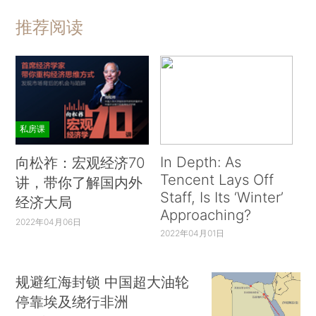
推荐阅读
私房课
In Depth: As
向松祚：宏观经济70
Tencent Lays Off
讲，带你了解国内外
Staff, Is Its ‘Winter’
经济大局
Approaching?
2022年04月06日
2022年04月01日
规避红海封锁 中国超大油轮
停靠埃及绕行非洲