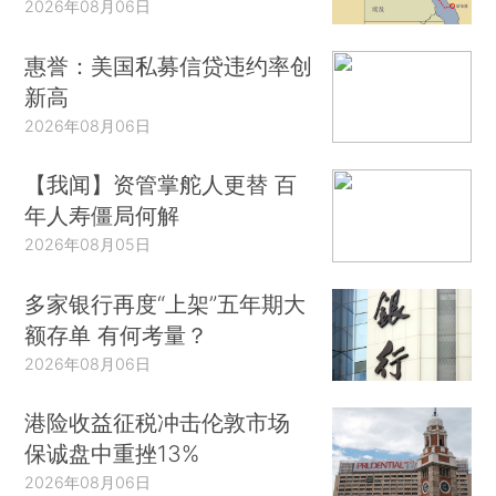
2026年08月06日
惠誉：美国私募信贷违约率创
新高
2026年08月06日
【我闻】资管掌舵人更替 百
年人寿僵局何解
2026年08月05日
多家银行再度“上架”五年期大
额存单 有何考量？
2026年08月06日
港险收益征税冲击伦敦市场
保诚盘中重挫13%
2026年08月06日