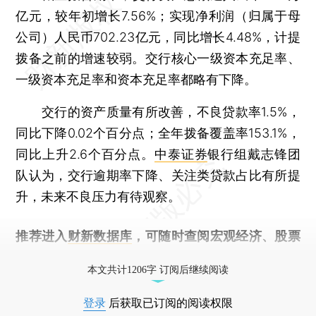
亿元，较年初增长7.56%；实现净利润（归属于母
公司）人民币702.23亿元，同比增长4.48%，计提
拨备之前的增速较弱。交行核心一级资本充足率、
一级资本充足率和资本充足率都略有下降。
交行的资产质量有所改善，不良贷款率1.5%，
同比下降0.02个百分点；全年拨备覆盖率153.1%，
同比上升2.6个百分点。
中泰证券
银行组戴志锋团
队认为，交行逾期率下降、关注类贷款占比有所提
升，未来不良压力有待观察。
推荐进入
财新数据库
，可随时查阅宏观经济、股票
债券、公司人物，财经信息尽在掌握。
本文共计1206字 订阅后继续阅读
登录
后获取已订阅的阅读权限