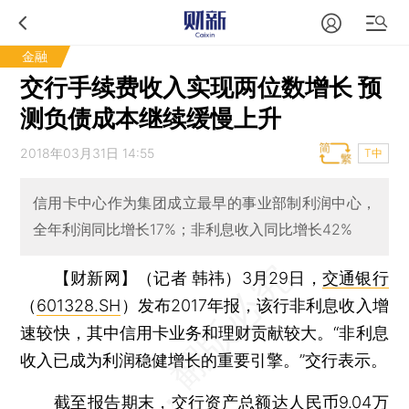
金融
交行手续费收入实现两位数增长 预
测负债成本继续缓慢上升
2018年03月31日 14:55
T中
信用卡中心作为集团成立最早的事业部制利润中心，
全年利润同比增长17%；非利息收入同比增长42%
【财新网】（记者 韩祎）
3月29日，
交通银行
（
601328.SH
）发布2017年报，该行非利息收入增
速较快，其中信用卡业务和理财贡献较大。“非利息
收入已成为利润稳健增长的重要引擎。”交行表示。
截至报告期末，交行资产总额达人民币9.04万