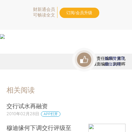
财新通会员
订阅/会员升级
可畅读全文
责任编辑：蒋飞
首席赞赏官
版面编辑：刘明晖
虚位以待
相关阅读
交行试水再融资
2010年02月28日
APP打开
穆迪缘何下调交行评级至