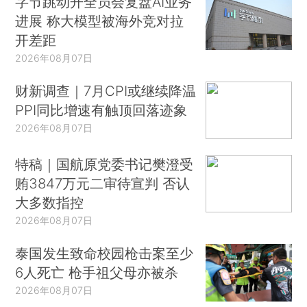
字节跳动开全员会复盘AI业务
进展 称大模型被海外竞对拉
开差距
2026年08月07日
财新调查｜7月CPI或继续降温
PPI同比增速有触顶回落迹象
2026年08月07日
特稿｜国航原党委书记樊澄受
贿3847万元二审待宣判 否认
大多数指控
2026年08月07日
泰国发生致命校园枪击案至少
6人死亡 枪手祖父母亦被杀
2026年08月07日