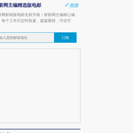
新网主编精选版电邮
样例
新网新闻版电邮全新升级！财新网主编精心编
，每个工作日定时投递，篇篇重磅，可信可
。
订阅