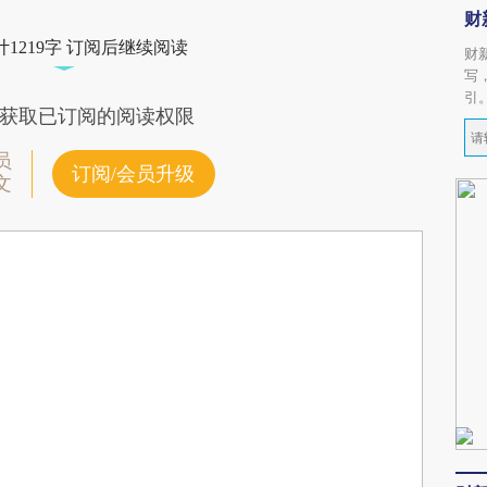
财
1219字 订阅后继续阅读
财
写
引
获取已订阅的阅读权限
员
订阅/会员升级
文