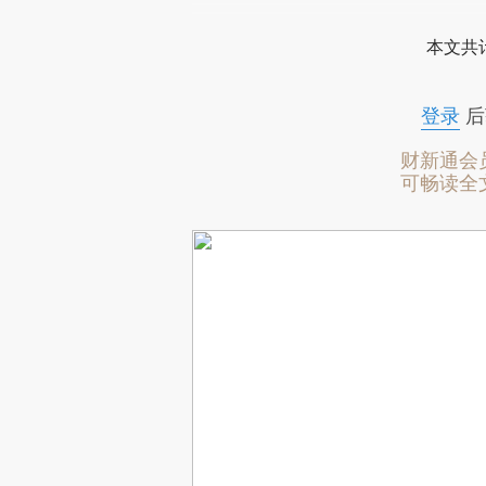
本文共计
登录
后
财新通会
可畅读全