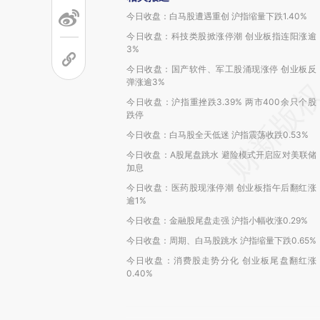
今日收盘：白马股遭遇重创 沪指缩量下跌1.40%
今日收盘：科技类股掀涨停潮 创业板指连阳涨逾
3%
今日收盘：国产软件、军工股涌现涨停 创业板反
弹涨逾3%
今日收盘：沪指重挫跌3.39% 两市400余只个股
跌停
今日收盘：白马股全天低迷 沪指震荡收跌0.53%
今日收盘：A股尾盘跳水 避险模式开启应对美联储
加息
今日收盘：医药股现涨停潮 创业板指午后翻红涨
逾1%
今日收盘：金融股尾盘走强 沪指小幅收涨0.29%
今日收盘：周期、白马股跳水 沪指缩量下跌0.65%
今日收盘：消费股走势分化 创业板尾盘翻红涨
0.40%