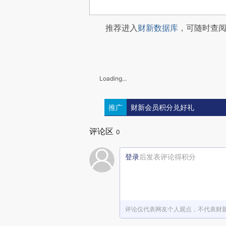
推荐进入
财新数据库
，可随时查
Loading...
推广
财新会员积分兑好礼
评论区
0
登录
后发表评论得积分
评论仅代表网友个人观点，不代表财