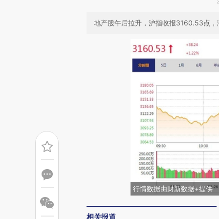
地产股午后拉升，沪指收报3160.53点，涨
行情数据由财新数据+提供
相关报道