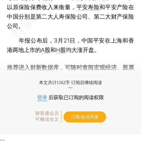
以原保险保费收入来衡量，
平安寿险
和平安产险在
中国分别是第二大人寿保险公司、第二大财产保险
公司。
年报公布后，3月21日，中国平安在上海和香
港两地上市的
A股
和
H股
均大涨开盘。
推荐进入
财新数据库
，可随时查阅宏观经济、股票
债券、公司人物，财经信息尽在掌握。
本文共计1162字 订阅后继续阅读
登录
后获取已订阅的阅读权限
财新通会员
订阅/会员升级
可畅读全文