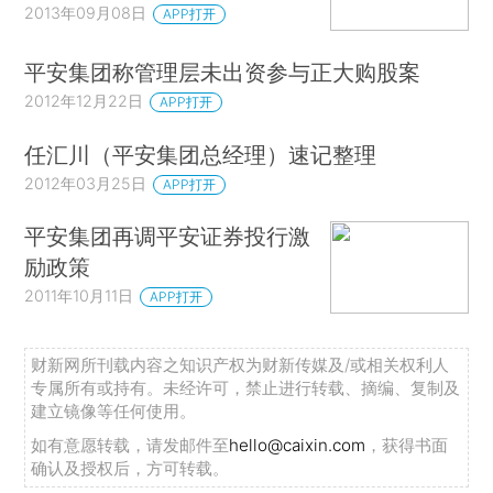
2013年09月08日
APP打开
平安集团称管理层未出资参与正大购股案
2012年12月22日
APP打开
任汇川（平安集团总经理）速记整理
2012年03月25日
APP打开
平安集团再调平安证券投行激
励政策
2011年10月11日
APP打开
财新网所刊载内容之知识产权为财新传媒及/或相关权利人
专属所有或持有。未经许可，禁止进行转载、摘编、复制及
建立镜像等任何使用。
如有意愿转载，请发邮件至
hello@caixin.com
，获得书面
确认及授权后，方可转载。