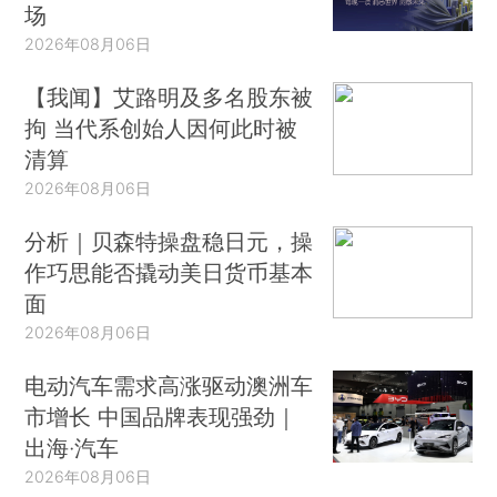
场
2026年08月06日
【我闻】艾路明及多名股东被
拘 当代系创始人因何此时被
清算
2026年08月06日
分析｜贝森特操盘稳日元，操
作巧思能否撬动美日货币基本
面
2026年08月06日
电动汽车需求高涨驱动澳洲车
市增长 中国品牌表现强劲｜
出海·汽车
2026年08月06日