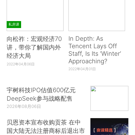
私房课
In Depth: As
向松祚：宏观经济70
Tencent Lays Off
讲，带你了解国内外
Staff, Is Its ‘Winter’
经济大局
Approaching?
2022年04月06日
2022年04月01日
宇树科技IPO估值600亿元
DeepSeek参与战略配售
2026年08月06日
贝恩资本宣布收购贡茶 在中
国大陆无法注册商标后退出市