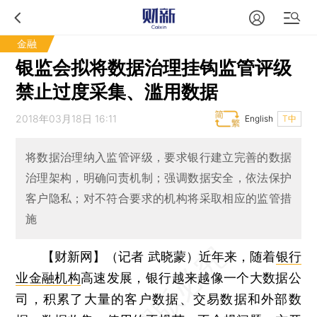
金融
银监会拟将数据治理挂钩监管评级
禁止过度采集、滥用数据
2018年03月18日 16:11
English
T中
将数据治理纳入监管评级，要求银行建立完善的数据
治理架构，明确问责机制；强调数据安全，依法保护
客户隐私；对不符合要求的机构将采取相应的监管措
施
【财新网】（记者 武晓蒙）
近年来，随着
银行
业金融机构
高速发展，银行越来越像一个大数据公
司，积累了大量的客户数据、交易数据和外部数