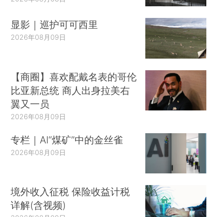
显影｜巡护可可西里
2026年08月09日
【商圈】喜欢配戴名表的哥伦
比亚新总统 商人出身拉美右
翼又一员
2026年08月09日
专栏｜AI“煤矿”中的金丝雀
2026年08月09日
境外收入征税 保险收益计税
详解(含视频)