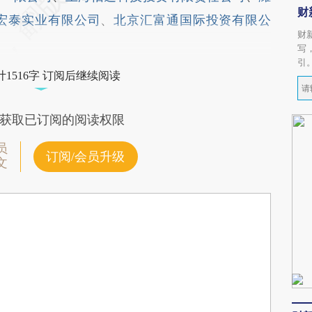
财
宏泰实业有限公司
、
北京汇富通国际投资有限公
财
写
引
1516字 订阅后继续阅读
获取已订阅的阅读权限
员
订阅/会员升级
文