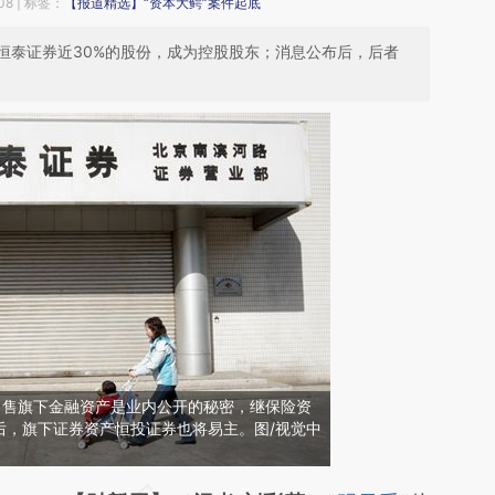
08
| 标签：
【报道精选】“资本大鳄”案件起底
下恒泰证券近30%的股份，成为控股股东；消息公布后，后者
出售旗下金融资产是业内公开的秘密，继保险资
后，旗下证券资产恒投证券也将易主。图/视觉中