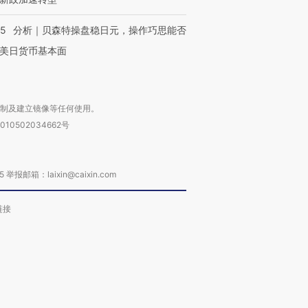
05
分析｜贝森特操盘稳日元，操作巧思能否
美日货币基本面
复制及建立镜像等任何使用。
010502034662号
箱：laixin@caixin.com
链接