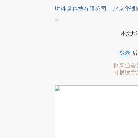
坊科虞科技有限公司
、
北京华诚
司
。
本文共计
登录
后
财新通会
可畅读全