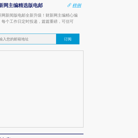
新网主编精选版电邮
样例
新网新闻版电邮全新升级！财新网主编精心编
，每个工作日定时投递，篇篇重磅，可信可
。
订阅