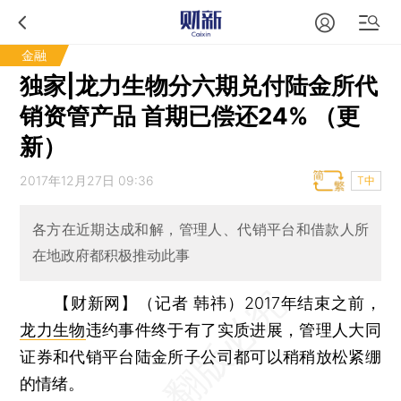
金融
独家|龙力生物分六期兑付陆金所代
销资管产品 首期已偿还24% （更
新）
2017年12月27日 09:36
T中
各方在近期达成和解，管理人、代销平台和借款人所
在地政府都积极推动此事
【财新网】（记者 韩祎）
2017年结束之前，
龙力生物
违约事件终于有了实质进展，管理人大同
证券和代销平台陆金所子公司都可以稍稍放松紧绷
的情绪。