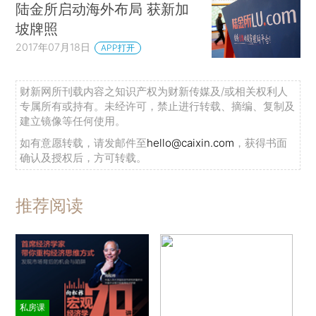
陆金所启动海外布局 获新加
坡牌照
2017年07月18日
APP打开
财新网所刊载内容之知识产权为财新传媒及/或相关权利人
专属所有或持有。未经许可，禁止进行转载、摘编、复制及
建立镜像等任何使用。
如有意愿转载，请发邮件至
hello@caixin.com
，获得书面
确认及授权后，方可转载。
推荐阅读
私房课