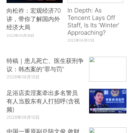
In Depth: As
向松祚：宏观经济70
Tencent Lays Off
讲，带你了解国内外
Staff, Is Its ‘Winter’
经济大局
Approaching?
2022年04月06日
2022年04月01日
特稿｜患儿死亡、医生获刑争
议：韩杰案的“罪与罚”
2026年08月10日
足浴店卖淫案牵出多名警员
有人当股东有人打招呼(含视
频)
2026年08月10日
中国一重原副总陆文俊 敛财