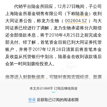
代销平台陆金所回应，12月27日晚间，子公司
上海陆金所基金销售有限公司（下称
陆基金
）收到
大同证券公告，称龙力生物（
002604.SZ
）与大
同证券已经进行了调解，龙力生物承诺将分六期偿
还全部借款本息，将于2018年4月25日之前完成全
部兑付。经了解，首笔资金目前已到大同证券托管
账户，并将于2017年12月28日清算后将首笔本金
及收益从托管银行中划出，陆基金在收到该款项后
会第一时间划拨给投资人。
推荐进入
财新数据库
，可随时查阅宏观经济、股票
债券、公司人物，财经信息尽在掌握。
本文共计1868字 订阅后继续阅读
登录
后获取已订阅的阅读权限