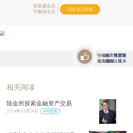
财新通会员
订阅/会员升级
可畅读全文
责任编辑：陈慧颖
首席赞赏官
版面编辑：王永
虚位以待
相关阅读
陆金所探索金融资产交易
2014年03月14日
APP打开