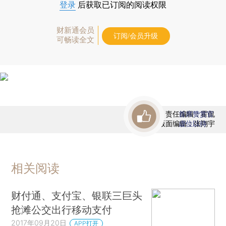
登录
后获取已订阅的阅读权限
财新通会员
订阅/会员升级
可畅读全文
责任编辑：霍侃
首席赞赏官
版面编辑：张翔宇
虚位以待
相关阅读
财付通、支付宝、银联三巨头
抢滩公交出行移动支付
2017年09月20日
APP打开