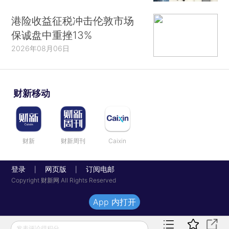
港险收益征税冲击伦敦市场
保诚盘中重挫13%
2026年08月06日
财新移动
财新
财新周刊
Caixin
登录
网页版
订阅电邮
|
|
Copyright 财新网 All Rights Reserved
App 内打开
发表评论得积分