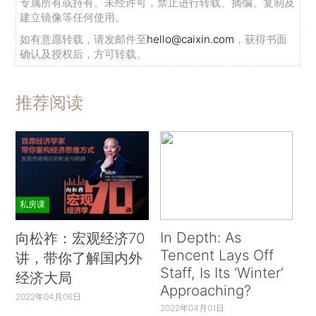
专属所有或持有。未经许可，禁止进行转载、摘编、复制及
建立镜像等任何使用。
如有意愿转载，请发邮件至
hello@caixin.com
，获得书面
确认及授权后，方可转载。
推荐阅读
私房课
In Depth: As
向松祚：宏观经济70
Tencent Lays Off
讲，带你了解国内外
Staff, Is Its ‘Winter’
经济大局
Approaching?
2022年04月06日
2022年04月01日