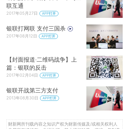
联互通
2017年05月27日
APP打开
银联打网联 支付三国杀
2017年08月12日
APP打开
【封面报道·二维码战争】上
篇：银联的反击
2017年02月04日
APP打开
银联开战第三方支付
2013年08月30日
APP打开
财新网所刊载内容之知识产权为财新传媒及/或相关权利人