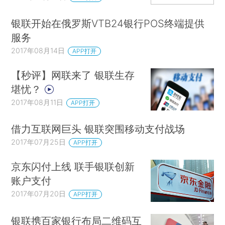
银联开始在俄罗斯VTB24银行POS终端提供
服务
2017年08月14日
APP打开
【秒评】网联来了 银联生存
堪忧？
2017年08月11日
APP打开
借力互联网巨头 银联突围移动支付战场
2017年07月25日
APP打开
京东闪付上线 联手银联创新
账户支付
2017年07月20日
APP打开
银联携百家银行布局二维码互