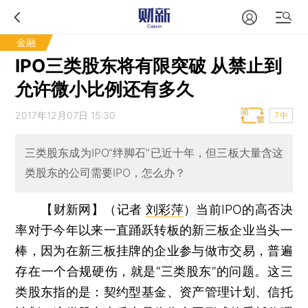
金融
IPO三类股东将有限突破 从禁止到
允许微小比例还有多久
2017年12月07日 15:30
T中
三类股东成为IPO“绊脚石”已近十年，但三板大量含这
类股东的公司需要IPO，怎么办？
【财新网】（记者
刘彩萍
）
当前IPO的高否决
率对于今年以来一直踊跃转板的新三板企业当头一
棒，因为在新三板挂牌的企业参与做市交易，普遍
存在一个合规硬伤，就是“三类股东”的问题。这三
类股东指的是：契约型基金、资产管理计划、信托