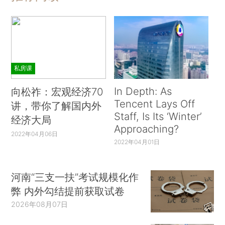
私房课
In Depth: As
向松祚：宏观经济70
Tencent Lays Off
讲，带你了解国内外
Staff, Is Its ‘Winter’
经济大局
Approaching?
2022年04月06日
2022年04月01日
河南“三支一扶”考试规模化作
弊 内外勾结提前获取试卷
2026年08月07日