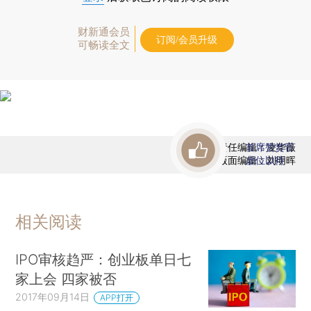
财新通会员
订阅/会员升级
可畅读全文
责任编辑：凌华薇
首席赞赏官
版面编辑：刘明晖
虚位以待
相关阅读
IPO审核趋严：创业板单日七
家上会 四家被否
2017年09月14日
APP打开