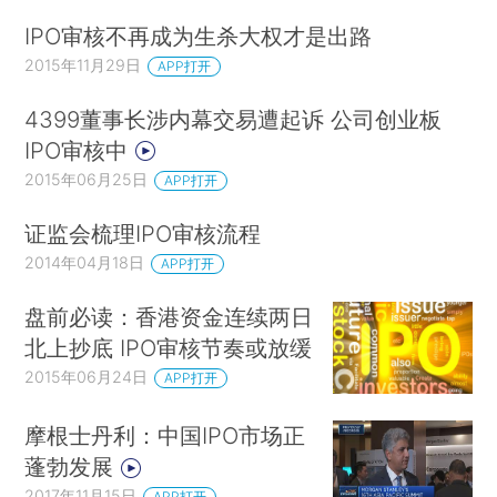
IPO审核不再成为生杀大权才是出路
2015年11月29日
APP打开
4399董事长涉内幕交易遭起诉 公司创业板
IPO审核中
2015年06月25日
APP打开
证监会梳理IPO审核流程
2014年04月18日
APP打开
盘前必读：香港资金连续两日
北上抄底 IPO审核节奏或放缓
2015年06月24日
APP打开
摩根士丹利：中国IPO市场正
蓬勃发展
2017年11月15日
APP打开