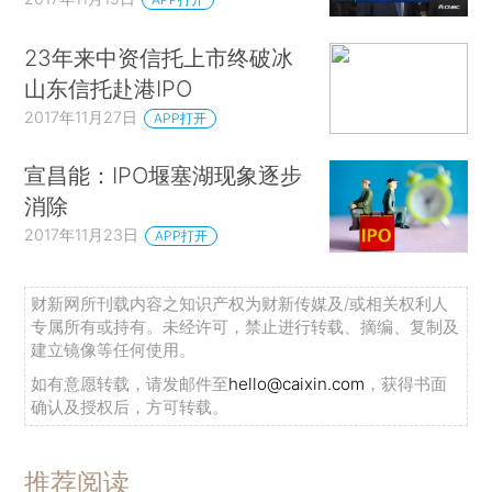
23年来中资信托上市终破冰
山东信托赴港IPO
2017年11月27日
APP打开
宣昌能：IPO堰塞湖现象逐步
消除
2017年11月23日
APP打开
财新网所刊载内容之知识产权为财新传媒及/或相关权利人
专属所有或持有。未经许可，禁止进行转载、摘编、复制及
建立镜像等任何使用。
如有意愿转载，请发邮件至
hello@caixin.com
，获得书面
确认及授权后，方可转载。
推荐阅读