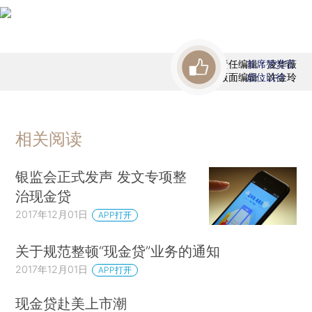
责任编辑：凌华薇
首席赞赏官
版面编辑：许金玲
虚位以待
相关阅读
银监会正式发声 发文专项整
治现金贷
2017年12月01日
APP打开
关于规范整顿“现金贷”业务的通知
2017年12月01日
APP打开
现金贷赴美上市潮