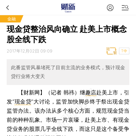
金融
现金贷整治风向确立 赴美上市概念
股全线下跌
2017年12月02日 09:09
T中
此番监管风暴堵死了目前主流的业务模式，预计现金
贷行业将大变天
【财新网】（记者 韩祎）
继
趣店
赴美上市，引
发“
现金贷
”大讨论，监管加快脚步终于祭出现金贷
监管办法。该办法从多个核心方面，规范现金贷当
前的种种乱象。市场一片哀嚎，赴美上市、有现金
贷业务的股票几乎全线下跌，而这只是这个备受争