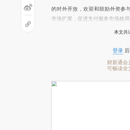
的对外开放，欢迎和鼓励外资参
市场扩展，促进支付服务市场格局
本文共计
登录
后
财新通会
可畅读全