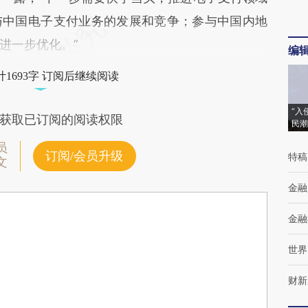
与中国电子支付业务的发展和竞争；参与中国内地
进一步优化。”
编
1693字 订阅后继续阅读
“入
获取已订阅的阅读权限
民潮
员
订阅/会员升级
特稿
文
金融
金融
世界
财新