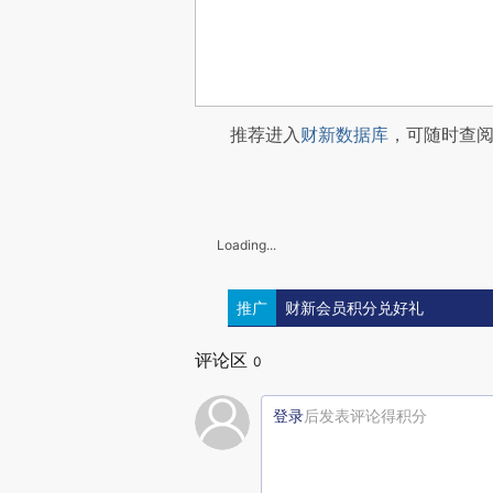
推荐进入
财新数据库
，可随时查
Loading...
推广
财新会员积分兑好礼
评论区
0
登录
后发表评论得积分