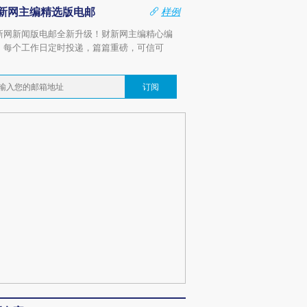
新网主编精选版电邮
样例
新网新闻版电邮全新升级！财新网主编精心编
，每个工作日定时投递，篇篇重磅，可信可
。
订阅