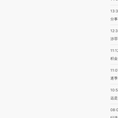
13:
分事
12:
涉罪
11:1
积金
11:0
逐季
10:
远是
08:
纪违