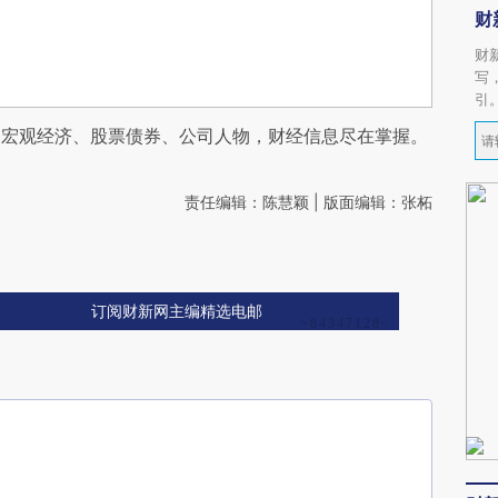
财
财
写
引
阅宏观经济、股票债券、公司人物，财经信息尽在掌握。
责任编辑：陈慧颖 | 版面编辑：张柘
订阅财新网主编精选电邮