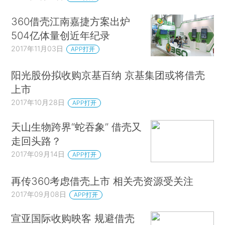
360借壳江南嘉捷方案出炉
504亿体量创近年纪录
2017年11月03日
APP打开
阳光股份拟收购京基百纳 京基集团或将借壳
上市
2017年10月28日
APP打开
天山生物跨界“蛇吞象” 借壳又
走回头路？
2017年09月14日
APP打开
再传360考虑借壳上市 相关壳资源受关注
2017年09月08日
APP打开
宣亚国际收购映客 规避借壳