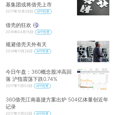
基集团或将借壳上市
2017年10月28日
APP打开
借壳的狂欢
2016年04月15日
APP打开
规避借壳天外有天
2014年11月28日
APP打开
今日午盘：360概念股冲高回
落 沪指震荡下跌0.74%
2017年11月03日
APP打开
360借壳江南嘉捷方案出炉 504亿体量创近年
记录
2017年11月03日
APP打开