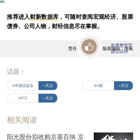
推荐进入
财新数据库
，可随时查阅宏观经济、股票
债券、公司人物，财经信息尽在掌握。
首席赞赏官
责任编辑：蒋飞 | 版面编辑：张柘
虚位以待
话题：
#中国证监会
+关注
#A股
+关注
#IPO
+关注
相关阅读
阳光股份拟收购京基百纳 京