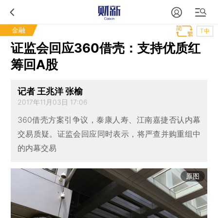
金融
T中
证监会回应360借壳：支持优质红
筹回A股
记者 王兆洋 张榆
2017年11月03日 17:06
360借壳方案引争议，泰康人寿、江南嘉捷否认内幕
交易质疑。证监会回应同时表示，将严查并购重组中
的内幕交易
原图