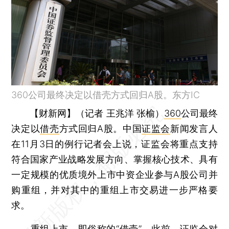
360公司最终决定以借壳方式回归A股。东方IC
【财新网】（记者 王兆洋 张榆）
360
公司最终
决定以
借壳
方式回归A股。中国
证监会
新闻发言人
在11月3日的例行记者会上说，证监会将重点支持
符合国家产业战略发展方向、掌握核心技术、具有
一定规模的优质境外上市中资企业参与A股公司并
购重组，并对其中的重组上市交易进一步严格要
求。
重组上市，即俗称的“借壳”。此前，证监会对