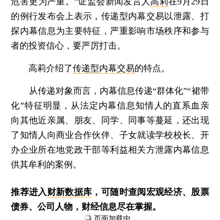
危害更为严重。”证监会新闻发言人
高莉
在9月29日
的例行发布会上表示，传递型内幕交易以泄露、打
探内幕信息为主要特征，严重影响市场秩序和参与
者的投资信心，要严厉打击。
高莉介绍了
传递型内幕交易
的特点。
从传递对象而言，内幕信息传递“群体化”“裙带
化”特征明显，从法定内幕信息知情人的直系血亲
向其他近亲属、朋友、同学、同事等蔓延，还出现
了知情人向商业合作伙伴、子女就读学校校长、开
办企业所在地党政干部等利益相关方泄露内幕信息
供其牟利的案例。
推荐进入
财新数据库
，可随时查阅宏观经济、股票
债券、公司人物，财经信息尽在掌握。
页面加载中...