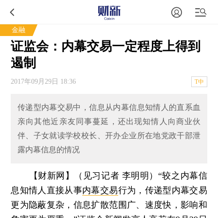
金融
证监会：内幕交易一定程度上得到
遏制
2017年09月29日 18:36
T中
传递型内幕交易中，信息从内幕信息知情人的直系血
亲向其他近亲友同事蔓延，还出现知情人向商业伙
伴、子女就读学校校长、开办企业所在地党政干部泄
露内幕信息的情况
【财新网】（见习记者 李明明）
“较之内幕信
息知情人直接从事
内幕交易
行为，传递型内幕交易
更为隐蔽复杂，信息扩散范围广、速度快，影响和